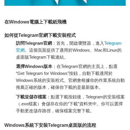
在Windows電腦上下載紙飛機
如何從Telegram官網下載安裝程式
訪問Telegram官網
：首先，開啟瀏覽器，進入
Telegram
官網
。這個頁面提供了適用於Windows、Mac和Linux的
桌面版Telegram下載連結。
選擇Windows版本
：在Telegram官網的主頁上，點選
“Get Telegram for Windows”按鈕，自動下載適用於
Windows系統的安裝程式。官網會根據你的作業系統自動
推薦正確的版本，確保你下載的是最新版本。
下載並儲存檔案
：點選下載按鈕後，Telegram的安裝檔案
（.exe檔案）會儲存在你的“下載”資料夾中。你可以選擇
手動更改儲存路徑，確保檔案完整下載。
Windows系統下安裝Telegram桌面版的流程