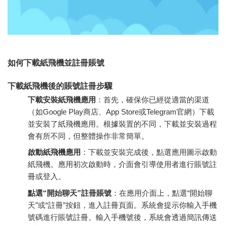
如何下載紙飛機並註冊賬號
下載紙飛機後的賬號註冊步驟
下載安裝紙飛機應用
：首先，確保你已經從適當的渠道
（如Google Play商店、App Store或Telegram官網）下載
並安裝了紙飛機應用。根據裝置的不同，下載並安裝過程
會有所不同，但整體操作非常簡單。
啟動紙飛機應用
：下載並安裝完成後，點選應用圖示啟動
紙飛機。應用初次啟動時，介面會引導使用者進行賬號註
冊或登入。
點選“開始聊天”註冊賬號
：在應用介面上，點選“開始聊
天”或“註冊”按鈕，進入註冊頁面。系統會提示你輸入手機
號碼進行賬號註冊。輸入手機號後，系統會透過簡訊傳送