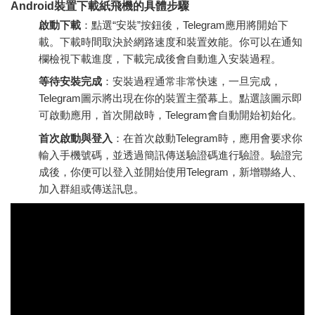
Android裝置下載紙飛機的具體步驟
啟動下載
：點選“安裝”按鈕後，Telegram應用將開始下
載。下載時間取決於網路速度和裝置效能。你可以在通知
欄檢視下載進度，下載完成後會自動進入安裝過程。
等待安裝完成
：安裝過程通常非常快速，一旦完成，
Telegram圖示將出現在你的裝置主螢幕上。點選該圖示即
可啟動應用，首次開啟時，Telegram會自動開始初始化。
首次啟動與登入
：在首次啟動Telegram時，應用會要求你
輸入手機號碼，並透過簡訊傳送驗證碼進行驗證。驗證完
成後，你便可以登入並開始使用Telegram，新增聯絡人、
加入群組或傳送訊息。