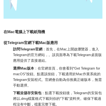
在Mac電腦上下載紙飛機
從Telegram官網下載Mac版應用
訪問Telegram官網
：首先，在Mac上開啟瀏覽器，進入
Telegram的官方網站，。該頁面專為下載Telegram桌面版
應用提供了直接連結。
選擇Mac版本
：在官網首頁，你會看到“Get Telegram for
macOS”按鈕。點選該按鈕，下載適用於Mac作業系統的
Telegram安裝程式。官網會自動為你推薦正確版本，無需
手動選擇。
下載並儲存安裝包
：點選下載按鈕後，Telegram的安裝包
將以.dmg檔案格式下載到你的“下載”資料夾。確保下載過
程沒有中斷，檔案完整下載。