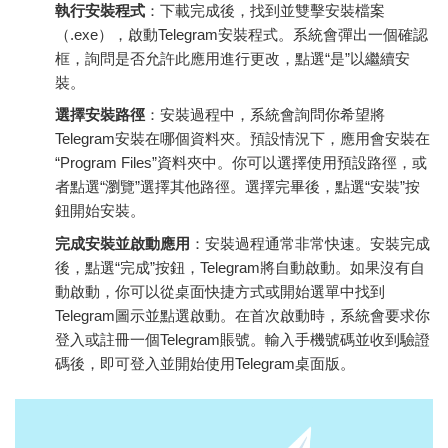
執行安裝程式
：下載完成後，找到並雙擊安裝檔案
（.exe），啟動Telegram安裝程式。系統會彈出一個確認
框，詢問是否允許此應用進行更改，點選“是”以繼續安
裝。
選擇安裝路徑
：安裝過程中，系統會詢問你希望將
Telegram安裝在哪個資料夾。預設情況下，應用會安裝在
“Program Files”資料夾中。你可以選擇使用預設路徑，或
者點選“瀏覽”選擇其他路徑。選擇完畢後，點選“安裝”按
鈕開始安裝。
完成安裝並啟動應用
：安裝過程通常非常快速。安裝完成
後，點選“完成”按鈕，Telegram將自動啟動。如果沒有自
動啟動，你可以從桌面快捷方式或開始選單中找到
Telegram圖示並點選啟動。在首次啟動時，系統會要求你
登入或註冊一個Telegram賬號。輸入手機號碼並收到驗證
碼後，即可登入並開始使用Telegram桌面版。