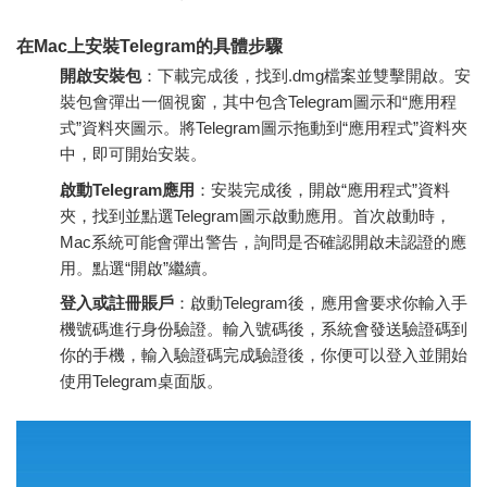
在Mac上安裝Telegram的具體步驟
開啟安裝包
：下載完成後，找到.dmg檔案並雙擊開啟。安
裝包會彈出一個視窗，其中包含Telegram圖示和“應用程
式”資料夾圖示。將Telegram圖示拖動到“應用程式”資料夾
中，即可開始安裝。
啟動Telegram應用
：安裝完成後，開啟“應用程式”資料
夾，找到並點選Telegram圖示啟動應用。首次啟動時，
Mac系統可能會彈出警告，詢問是否確認開啟未認證的應
用。點選“開啟”繼續。
登入或註冊賬戶
：啟動Telegram後，應用會要求你輸入手
機號碼進行身份驗證。輸入號碼後，系統會發送驗證碼到
你的手機，輸入驗證碼完成驗證後，你便可以登入並開始
使用Telegram桌面版。