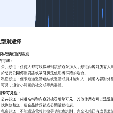
道型別選擇
與私密頻道的區別
許可權
：
公共頻道：任何人都可以搜尋到該頻道並加入，頻道內容對所有人
於想要公開傳播資訊或吸引廣泛使用者群體的場合。
私密頻道：僅限透過邀請連結或邀請成員才能加入，頻道內容對外
可見，適合小範圍的社交或專業群體。
引擎可見性
：
公共頻道：頻道名稱和內容對搜尋引擎可見，其他使用者可以透過
找到該頻道，適合品牌營銷或公開活動推廣。
私密頻道：不能透過電報的搜尋功能查詢到，完全依賴已有成員邀