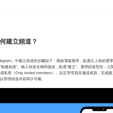
何建立頻道？
elegram）中建立頻道的步驟如下：開啟電報應用，點選左上角的選
“新建頻道”。輸入頻道名稱和描述，點選“建立”。選擇頻道型別：公開（
d it）或私密（Only invited members）。設定管理員並邀請成員，完
以管理頻道內容和許可權。