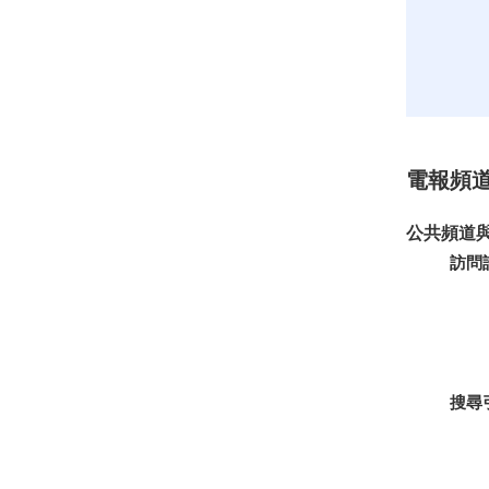
電報頻
公共頻道
訪問
搜尋