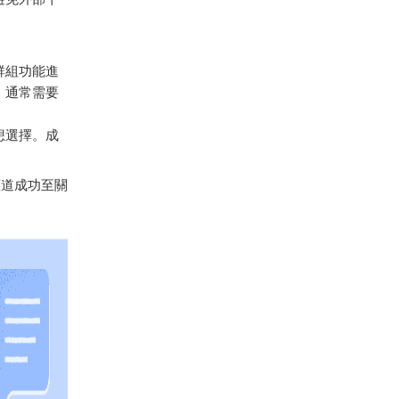
群組功能進
，通常需要
想選擇。成
頻道成功至關