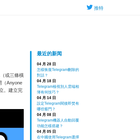
推特
最近的新闻
04 月 28 日
怎樣恢復Telegram刪除的
單（或三條橫
對話？
04 月 18 日
Anyone
Telegram檢視別人雲端相
成建立。建立完
簿有何技巧？
04 月 14 日
設定Telegram閱後即焚有
哪些竅門？
04 月 08 日
Telegram機器人自動回覆
功能怎樣搭建？
04 月 05 日
在中國使用Telegram選擇