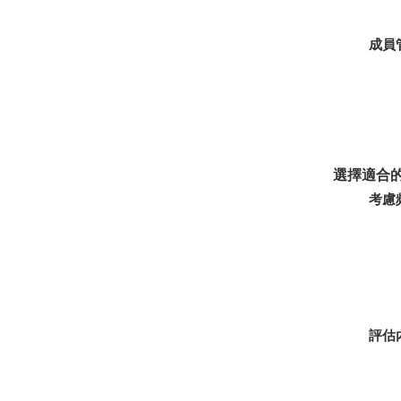
成員
選擇適合
考慮
評估