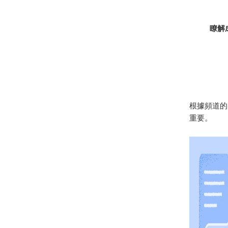
瞭解
根據頻道的
重要。