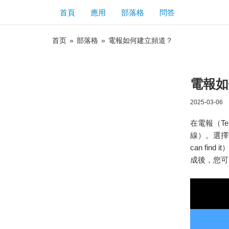
首頁
應用
部落格
問答
首页
»
部落格
»
電報如何建立頻道？
電報如
2025-03-06
在電報（T
線）。選擇
can fin
成後，您可