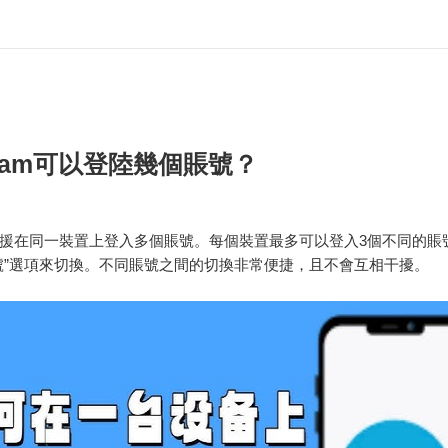
egram可以登陸幾個賬號？
ram支援在同一裝置上登入多個賬號。每個裝置最多可以登入3個不同的
號”選項來切換。不同賬號之間的切換非常便捷，且不會互相干擾。