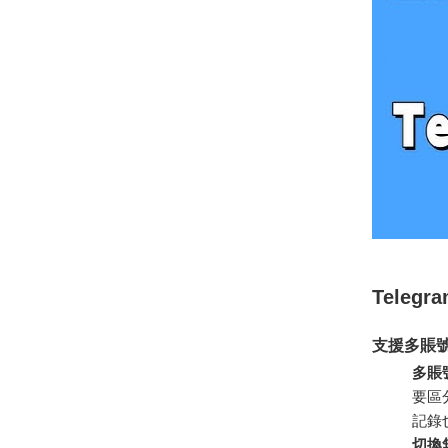
Teleg
支援多賬
多賬
要區
記錄
切換