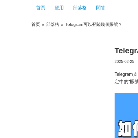
首頁
應用
部落格
問答
首页
»
部落格
»
Telegram可以登陸幾個賬號？
Tel
2025-02-25
Teleg
定中的“賬