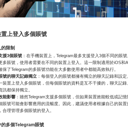
裝置上登入多個賬號
入的限制
支援3個賬號
：在手機裝置上，Telegram最多支援登入3個不同的賬
更多賬號，使用者需要在不同的裝置上登入。這一限制適用於iOS和And
確保了Telegram的多賬號功能在大多數使用者中都能高效執行。
賬號的聊天記錄獨立
：每個登入的賬號都擁有獨立的聊天記錄和設定
一裝置上登入多個賬號，但每個賬號的資料是互不干擾的，聊天記錄
資訊都保持獨立。
效能影響
：雖然Telegram支援多個賬號，但如果裝置效能較低或記
個賬號可能會影響應用的流暢度。因此，建議使用者根據自己的裝置
，合理管理多個賬號的登入。
的多個Telegram賬號