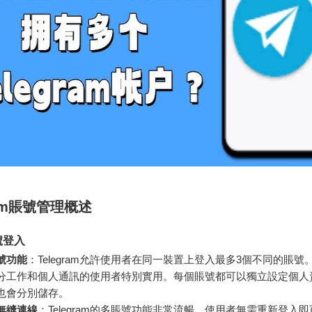
ram賬號管理概述
號登入
號功能
：Telegram允許使用者在同一裝置上登入最多3個不同的賬號
分工作和個人通訊的使用者特別實用。每個賬號都可以獨立設定個人
也會分別儲存。
無縫連線
：Telegram的多賬號功能非常流暢，使用者無需重新登入