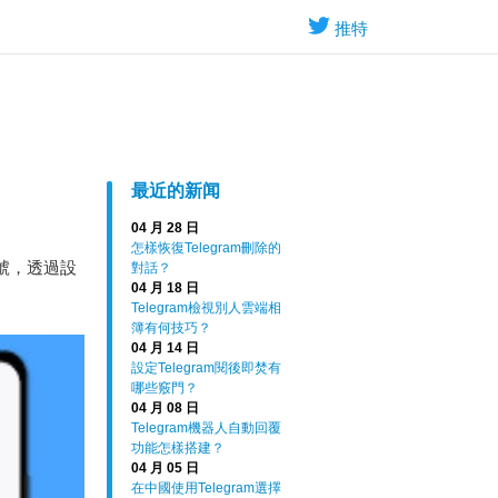
推特
最近的新闻
04 月 28 日
怎樣恢復Telegram刪除的
賬號，透過設
對話？
04 月 18 日
Telegram檢視別人雲端相
簿有何技巧？
04 月 14 日
設定Telegram閱後即焚有
哪些竅門？
04 月 08 日
Telegram機器人自動回覆
功能怎樣搭建？
04 月 05 日
在中國使用Telegram選擇