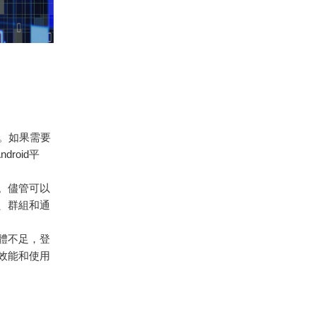
號。如果需要
roid平
。儘管可以
、群組和通
憶體不足，登
效能和使用