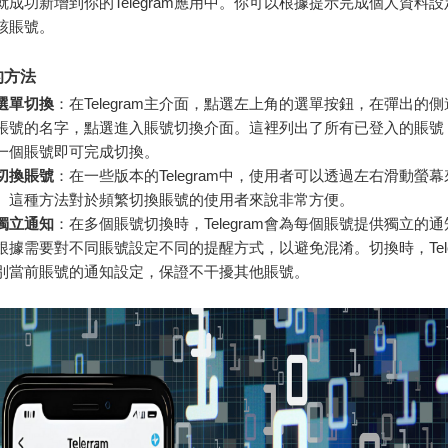
就成功新增到你的Telegram應用中。你可以根據提示完成個人資料
該賬號。
的方法
選單切換
：在Telegram主介面，點選左上角的選單按鈕，在彈出的
賬號的名字，點選進入賬號切換介面。這裡列出了所有已登入的賬號
一個賬號即可完成切換。
切換賬號
：在一些版本的Telegram中，使用者可以透過左右滑動螢
。這種方法對於頻繁切換賬號的使用者來說非常方便。
獨立通知
：在多個賬號切換時，Telegram會為每個賬號提供獨立的
根據需要對不同賬號設定不同的提醒方式，以避免混淆。切換時，Tele
別當前賬號的通知設定，保證不干擾其他賬號。