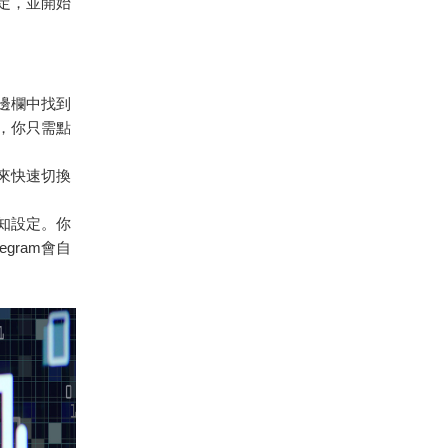
設定，並開始
側邊欄中找到
，你只需點
幕來快速切換
通知設定。你
gram會自