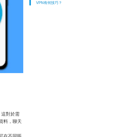
VPN有何技巧？
。這對於需
資料，聊天
即可在不同賬