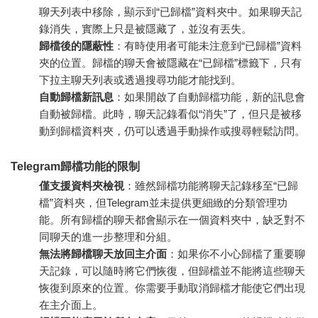
聊天列表中移除，顯示到“已歸檔”資料夾中。如果聊天記
錄消失，實際上只是被隱藏了，並沒有丟失。
歸檔後的隱蔽性
：有時使用者可能未注意到“已歸檔”資料
夾的位置。歸檔的聊天會被隱藏在“已歸檔”標籤下，只有
下拉主聊天列表或透過搜尋功能才能找到。
自動歸檔新訊息
：如果開啟了自動歸檔功能，新的訊息會
自動被歸檔。此時，聊天記錄看似“消失”了，但只是被移
動到歸檔資料夾，仍可以透過手動操作或搜尋輕鬆訪問。
Telegram歸檔功能的限制
僅支援資料夾檢視
：雖然歸檔功能將聊天記錄移至“已歸
檔”資料夾，但Telegram並未提供更細緻的分類管理功
能。所有歸檔的聊天都會顯示在一個資料夾中，缺乏對不
同聊天的進一步整理和分組。
無法將歸檔聊天放回主介面
：如果你不小心歸檔了重要聊
天記錄，可以隨時將它們恢復，但歸檔並不能將這些聊天
恢復到原來的位置。你需要手動取消歸檔才能使它們出現
在主介面上。