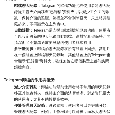
歸檔聊天記錄
：Telegram的歸檔功能允許使用者將聊天記
錄從主聊天介面移至“已歸檔”資料夾，以減少主介面的雜
亂，保持介面的整潔。歸檔並不會刪除聊天，只是將其隱
藏起來，不再顯示在主列表中。
自動歸檔
：Telegram還支援自動歸檔新訊息功能，使用者
可以設定將新的聊天記錄自動歸檔。這對於希望保持介面
清潔但又不想錯過重要訊息的使用者非常有用。
多平臺同步
：歸檔的聊天記錄在所有裝置上同步。當用戶
在一個裝置上歸檔聊天記錄時，其他裝置上的Telegram也
會顯示“已歸檔”資料夾，確保無論在哪個裝置上都能訪問
歸檔內容。
Telegram歸檔的作用與優勢
減少介面雜亂
：歸檔功能幫助使用者將不常用的聊天記錄
移至其他資料夾，保持主介面的清晰整潔。對於資訊量大
的使用者，尤其有助於提高效率。
便於管理聊天記錄
：透過歸檔，使用者可以更好地分類、
管理聊天記錄。例如，工作群聊可以歸檔，而私人聊天保