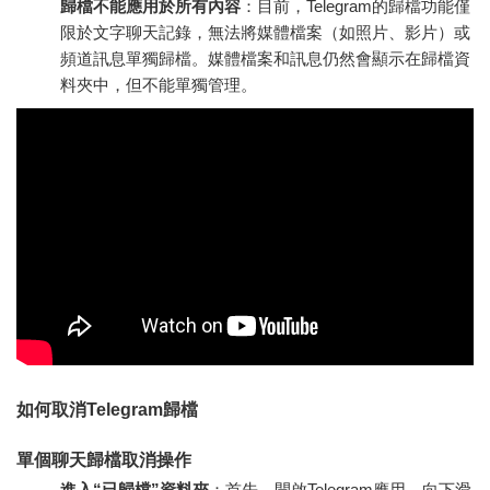
歸檔不能應用於所有內容
：目前，Telegram的歸檔功能僅
限於文字聊天記錄，無法將媒體檔案（如照片、影片）或
頻道訊息單獨歸檔。媒體檔案和訊息仍然會顯示在歸檔資
料夾中，但不能單獨管理。
如何取消Telegram歸檔
單個聊天歸檔取消操作
進入“已歸檔”資料夾
：首先，開啟Telegram應用，向下滑