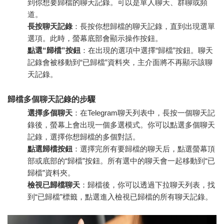
到你想要歸檔的聊天記錄。可以是單人聊天、群聊或頻
道。
長按聊天記錄
：長按你想歸檔的聊天記錄，直到出現選單
選項。此時，螢幕底部會顯示操作按鈕。
點選“歸檔”按鈕
：在出現的選項中選擇“歸檔”按鈕。聊天
記錄會被移動到“已歸檔”資料夾，主介面將不再顯示該聊
天記錄。
歸檔多個聊天記錄的步驟
選擇多個聊天
：在Telegram聊天列表中，長按一個聊天記
錄後，螢幕上會出現一個多選模式。你可以點選多個聊天
記錄，選擇你想歸檔的多個對話。
點選歸檔按鈕
：選擇完所有要歸檔的聊天后，點選螢幕頂
部或底部的“歸檔”按鈕。所有選中的聊天會一起移動到“已
歸檔”資料夾。
檢視已歸檔聊天
：歸檔後，你可以透過下拉聊天列表，找
到“已歸檔”標籤，點選進入檢視已歸檔的所有聊天記錄。