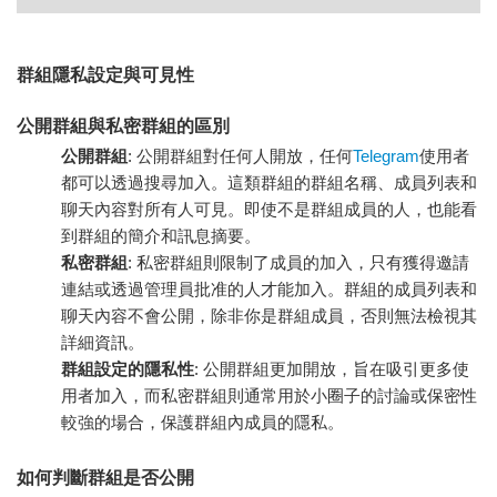
群組隱私設定與可見性
公開群組與私密群組的區別
公開群組
: 公開群組對任何人開放，任何
Telegram
使用者
都可以透過搜尋加入。這類群組的群組名稱、成員列表和
聊天內容對所有人可見。即使不是群組成員的人，也能看
到群組的簡介和訊息摘要。
私密群組
: 私密群組則限制了成員的加入，只有獲得邀請
連結或透過管理員批准的人才能加入。群組的成員列表和
聊天內容不會公開，除非你是群組成員，否則無法檢視其
詳細資訊。
群組設定的隱私性
: 公開群組更加開放，旨在吸引更多使
用者加入，而私密群組則通常用於小圈子的討論或保密性
較強的場合，保護群組內成員的隱私。
如何判斷群組是否公開