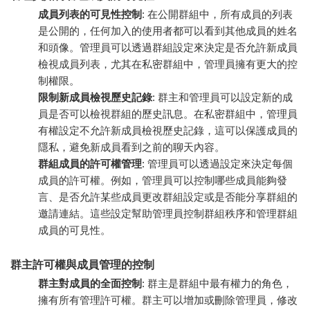
成員列表的可見性控制
: 在公開群組中，所有成員的列表
是公開的，任何加入的使用者都可以看到其他成員的姓名
和頭像。管理員可以透過群組設定來決定是否允許新成員
檢視成員列表，尤其在私密群組中，管理員擁有更大的控
制權限。
限制新成員檢視歷史記錄
: 群主和管理員可以設定新的成
員是否可以檢視群組的歷史訊息。在私密群組中，管理員
有權設定不允許新成員檢視歷史記錄，這可以保護成員的
隱私，避免新成員看到之前的聊天內容。
群組成員的許可權管理
: 管理員可以透過設定來決定每個
成員的許可權。例如，管理員可以控制哪些成員能夠發
言、是否允許某些成員更改群組設定或是否能分享群組的
邀請連結。這些設定幫助管理員控制群組秩序和管理群組
成員的可見性。
群主許可權與成員管理的控制
群主對成員的全面控制
: 群主是群組中最有權力的角色，
擁有所有管理許可權。群主可以增加或刪除管理員，修改