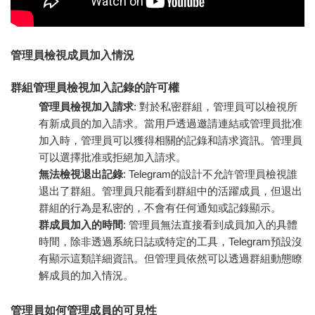
管理員檢視成員加入情況
群組管理員檢視加入記錄的許可權
管理員檢視加入請求
: 對於私密群組，管理員可以檢視所
有新成員的加入請求。當用戶透過邀請連結或管理員批准
加入時，管理員可以獲得相關的記錄和請求資訊。管理員
可以選擇批准或拒絕加入請求。
無法檢視退出記錄
: Telegram的設計不允許管理員檢視誰
退出了群組。管理員只能看到群組中的活躍成員，但退出
群組的行為是私密的，不會有任何通知或記錄顯示。
群成員加入的時間
: 管理員無法直接看到成員加入的具體
時間，除非透過系統日誌或特定的工具，Telegram預設沒
有顯示這類詳細資訊。但管理員依然可以透過群組動態瞭
解成員的加入情況。
管理員如何管理成員的可見性