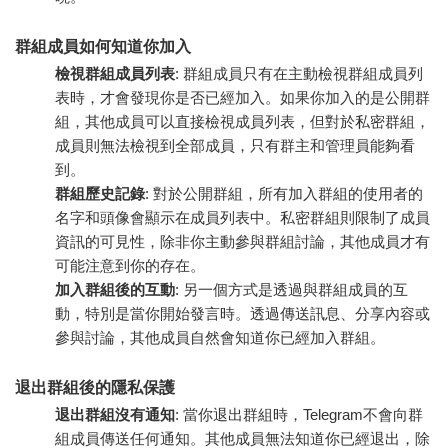
群組成員如何知道你加入
檢視群組成員列表
: 群組成員只有在主動檢視群組成員列
表時，才會發現你是否已經加入。如果你加入的是公開群
組，其他成員可以直接檢視成員列表，但對於私密群組，
成員則無法檢視到全部成員，只有群主和管理員能夠看
到。
群組歷史記錄
: 對於公開群組，所有加入群組的使用者的
名字和頭像會顯示在成員列表中。私密群組則限制了成員
資訊的可見性，除非你主動參與群組討論，其他成員才有
可能注意到你的存在。
加入群組後的互動
: 另一個方式是透過與群組成員的互
動，特別是當你開始發言時。透過傳送訊息、分享內容或
參與討論，其他成員自然會知道你已經加入群組。
退出群組後的隱私保護
退出群組沒有通知
: 當你退出群組時，Telegram不會向群
組成員傳送任何通知。其他成員無法知道你已經退出，除