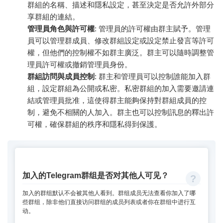
群組的名稱、描述和隱私設定，甚至決定是否允許外部分
享群組的連結。
管理員角色與許可權
: 管理員的許可權由群主賦予。管理
員可以管理群成員、修改群組設定或設定禁止發言等許可
權，但他們的控制權不如群主廣泛。群主可以隨時調整管
理員許可權或撤銷管理員身份。
群組訪問與成員控制
: 群主和管理員可以控制誰能加入群
組，設定群組為公開或私密。私密群組的加入需要邀請連
結或管理員批准，這使得群主能夠保持對群組成員的控
制，避免不相關的人加入。群主也可以控制訊息的釋出許
可權，確保群組的秩序和隱私得到保護。
加入的Telegram群组是否对其他人可见？
加入的群组默认不会被其他人看到。群组成员无法查看你加入了哪
些群组，除非他们直接访问群组的成员列表或者你在群组中进行互
动。