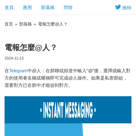
首頁
應用
部落格
問答
推特
首页
»
部落格
»
電報怎麼@人？
電報怎麼@人？
2024-11-13
在
Telegram
中@人：在群聊或頻道中輸入“@”後，選擇或輸入對
方的使用者名稱或暱稱即可完成@人操作。如果是私密群組，
需要對方已在群中才能@到對方。