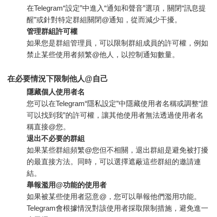
在Telegram“設定”中進入“通知和聲音”選項，關閉“訊息提
醒”或針對特定群組關閉@通知，從而減少干擾。
管理群組許可權
如果您是群組管理員，可以限制群組成員的許可權，例如
禁止某些使用者頻繁@他人，以控制通知數量。
在必要情況下限制他人@自己
隱藏個人使用者名
您可以在Telegram“隱私設定”中隱藏使用者名稱或調整“誰
可以找到我”的許可權，讓其他使用者無法透過使用者名
稱直接@您。
退出不必要的群組
如果某些群組頻繁@您但不相關，退出群組是避免被打擾
的最直接方法。同時，可以選擇遮蔽這些群組的邀請連
結。
舉報濫用@功能的使用者
如果被某些使用者惡意@，您可以舉報他們濫用功能。
Telegram會根據情況對該使用者採取限制措施，避免進一