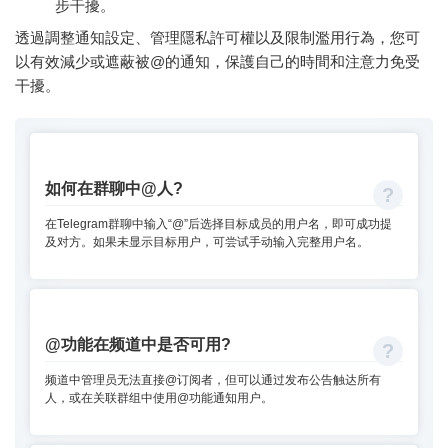
步干擾。
透過調整通知設定、管理隱私許可權以及限制濫用行為，您可
以有效減少或遮蔽被@的通知，保護自己的時間和注意力免受
干擾。
如何在群聊中@人?
在Telegram群聊中输入“@”后选择目标成员的用户名，即可成功提
及对方。如果未显示目标用户，可尝试手动输入完整用户名。
@功能在频道中是否可用?
频道中管理员无法直接@订阅者，但可以通过发布公告触达所有
人，或在关联群组中使用@功能通知用户。