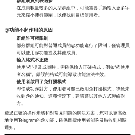
群組成員列表過多
在成員數量較多的大型群組中，可能需要手動輸入更多字
元來縮小搜尋範圍，以便找到目標使用者。
@功能不起作用的原因
群組許可權限制
部分群組可能對普通成員的@功能進行了限制，僅管理員
可以使用@功能提及其他成員。
輸入格式不正確
使用“@”提及成員時，需確保輸入正確格式，例如“@使用
者名稱”。錯誤的格式可能導致功能無法生效。
使用者啟用了免打擾模式
即使成功@對方，使用者可能已啟用免打擾模式，導致未
收到@的通知。這種情況下，建議嘗試其他方式聯絡對
方。
透過正確的操作步驟和對常見問題的解決方案，您可以更高效
地使用Telegram的@功能，確保目標使用者能夠及時收到相關
通知。