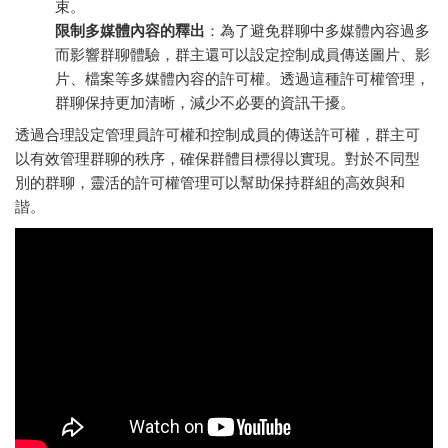
束。
限制多媒體內容的釋出
：為了避免群聊中多媒體內容過多
而影響群聊體驗，群主還可以設定控制成員傳送圖片、影
片、檔案等多媒體內容的許可權。透過這種許可權管理，
群聊保持更加清晰，減少不必要的資訊干擾。
透過合理設定管理員許可權和控制成員的傳送許可權，群主可
以有效管理群聊的秩序，確保群體目標得以實現。對於不同型
別的群聊，靈活的許可權管理可以幫助保持群組的高效與和
諧。