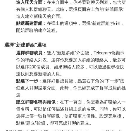
進入聊天介面
：在主介面中，你將看到聊天列表，包含所
有個人和群組聊天。此時，選擇頁面右上角的“鉛筆圖示”
進入建立新聊天的介面。
點選新建群組
：在彈出的選項中，選擇“新建群組”按鈕，
開始群聊的建立流程。
選擇“新建群組”選項
選擇群聊成員
：進入“新建群組”介面後，Telegram會顯示
你的聯絡人列表。選擇你想要加入群組的聯絡人，最多可
以選擇200個成員。如果聯絡人較多，可以透過搜尋框快
速找到想要新增的人員。
點選下一步
：選擇好群成員後，點選右下角的“下一步”按
鈕進入群聊設定介面。此時，你已經完成了群聊成員的挑
選。
建立群聊名稱與頭像
：在下一頁面，你需要為群聊輸入一
個名稱，可以是任何描述群組主題的名字。同時，你可以
選擇上傳一張群聊頭像，使群聊更具個性。設定完畢後，
點選“建立”按鈕，即可完成群聊的建立。