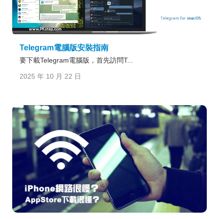
Telegram電腦版安裝指南
要下載Telegram電腦版，首先訪問T...
2025 年 10 月 22 日