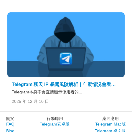
Telegram 聊天 IP 暴露風險解析｜什麼情況會看到 IP、如何避免與官方安全機制
Telegram本身不會直接顯示使用者的...
2025 年 12 月 10 日
關於
行動應用
桌面應用
FAQ
Telegram安卓版
Telegram Mac版
Blog
Telegram 桌面版