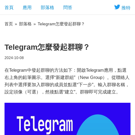
首頁
應用
部落格
問答
推特
首页
»
部落格
»
Telegram怎麼發起群聊？
Telegram怎麼發起群聊？
2024-10-08
在Telegram中發起群聊的方法如下：開啟Telegram應用，點選
右上角的鉛筆圖示。選擇“新建群組”（New Group）。從聯絡人
列表中選擇要加入群聊的成員並點選“下一步”。輸入群聊名稱，
設定頭像（可選），然後點選“建立”。群聊即可完成建立。