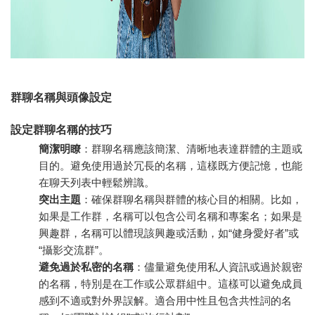
群聊名稱與頭像設定
設定群聊名稱的技巧
簡潔明瞭
：群聊名稱應該簡潔、清晰地表達群體的主題或
目的。避免使用過於冗長的名稱，這樣既方便記憶，也能
在聊天列表中輕鬆辨識。
突出主題
：確保群聊名稱與群體的核心目的相關。比如，
如果是工作群，名稱可以包含公司名稱和專案名；如果是
興趣群，名稱可以體現該興趣或活動，如“健身愛好者”或
“攝影交流群”。
避免過於私密的名稱
：儘量避免使用私人資訊或過於親密
的名稱，特別是在工作或公眾群組中。這樣可以避免成員
感到不適或對外界誤解。適合用中性且包含共性詞的名