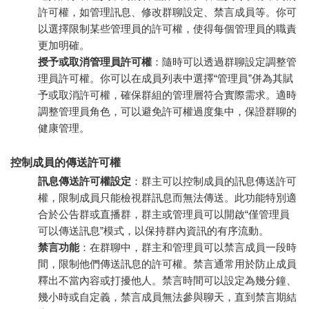
許可權，如管理訊息、修改群聊設定、禁言成員等。你可
以選擇限制某些管理員的許可權，使得每個管理員的職責
更加明確。
授予或取消管理員許可權
：隨時可以透過群聊設定調整管
理員許可權。你可以在成員列表中選擇“管理員”併為其賦
予或取消許可權，確保群組的管理層符合實際需求。適時
調整管理員角色，可以避免許可權過度集中，保證群聊的
健康管理。
控制成員的傳送許可權
訊息傳送許可權設定
：群主可以控制成員的訊息傳送許可
權，限制成員只能檢視群訊息而無法傳送。此功能特別適
合於公告群或直播群，群主或管理員可以開啟“僅管理員
可以傳送訊息”模式，以保持群內資訊的有序流動。
禁言功能
：在群聊中，群主和管理員可以禁言成員一段時
間，限制他們傳送訊息的許可權。禁言通常用於防止成員
釋出不當內容或打擾他人。禁言時間可以設定為幾分鐘、
幾小時或自定義，禁言成員無法參與聊天，直到禁言期結