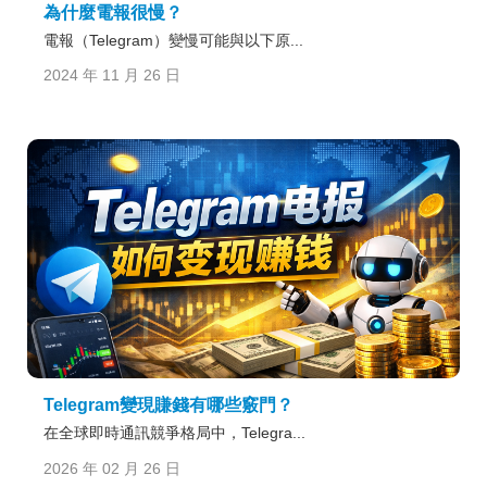
為什麼電報很慢？
電報（Telegram）變慢可能與以下原...
2024 年 11 月 26 日
Telegram變現賺錢有哪些竅門？
在全球即時通訊競爭格局中，Telegra...
2026 年 02 月 26 日