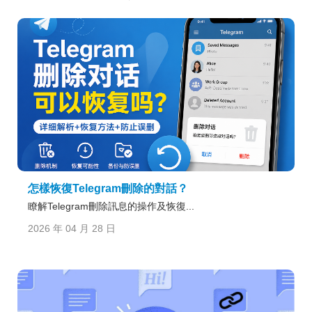
怎樣恢復Telegram刪除的對話？
瞭解Telegram刪除訊息的操作及恢復...
2026 年 04 月 28 日