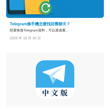
Telegram換手機怎麼找回舊聊天？
想要恢復Telegram資料，可以透過重...
2025 年 10 月 30 日