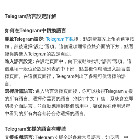
Telegram語言設定詳解
如何在Telegram中切換語言
開啟Telegram設定:
Telegram下載
後，點選螢幕左上角的選單按
鈕，然後選擇“設定”選項。這個選項通常位於介面的下方，點選
後你將進入Telegram的設定頁面。
進入語言設定:
在設定頁面中，向下滾動並找到“語言”選項。這
個選項一般位於設定列表的中下部，點選後你就能進入語言選
擇頁面。在這個頁面裡，Telegram列出了多種可供選擇的語
言。
選擇所需語言:
進入語言選擇頁面後，你可以檢視Telegram支援
的所有語言。選擇你需要的語言（例如“中文”）後，系統會立即
切換介面語言，並自動應用到整個應用中，確保你在使用過程
中看到的所有內容都符合你選擇的語言。
Telegram支援的語言有哪些
支援多種語言:
Telegram支援全球多種常見語言，如英語、中