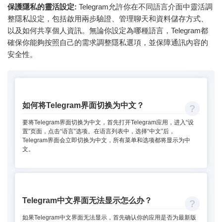
保護隱私的靈活設定:
Telegram允許你在不同語言介面中靈活調
整隱私設定，包括啟用兩步驗證、管理聊天和資料儲存方式、
以及如何共享個人資訊。無論你設定為哪種語言，Telegram都
確保你能夠按照自己的需求調整隱私選項，並保障通訊內容的
安全性。
如何将Telegram界面切换为中文？
要将Telegram界面切换为中文，首先打开Telegram应用，进入“设
置”页面，点击“语言”选项。在语言列表中，选择“中文”后，
Telegram界面会立即切换为中文，所有菜单和选项都将显示为中
文。
Telegram中文界面无法显示怎么办？
如果Telegram中文界面无法显示，首先确认你的应用是否为最新版