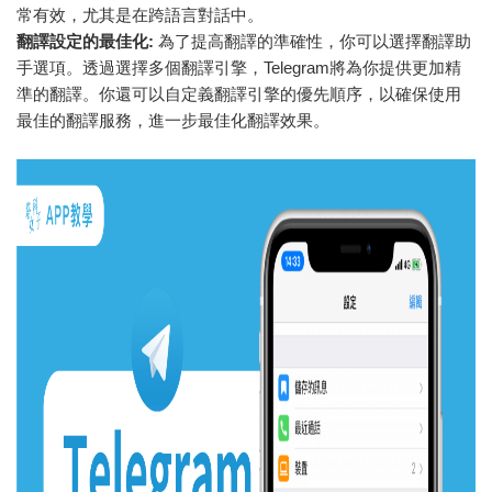
常有效，尤其是在跨語言對話中。
翻譯設定的最佳化:
為了提高翻譯的準確性，你可以選擇翻譯助
手選項。透過選擇多個翻譯引擎，Telegram將為你提供更加精
準的翻譯。你還可以自定義翻譯引擎的優先順序，以確保使用
最佳的翻譯服務，進一步最佳化翻譯效果。