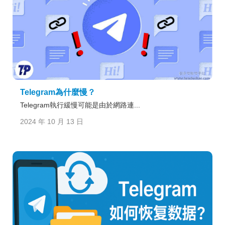
Telegram為什麼慢？
Telegram執行緩慢可能是由於網路連...
2024 年 10 月 13 日