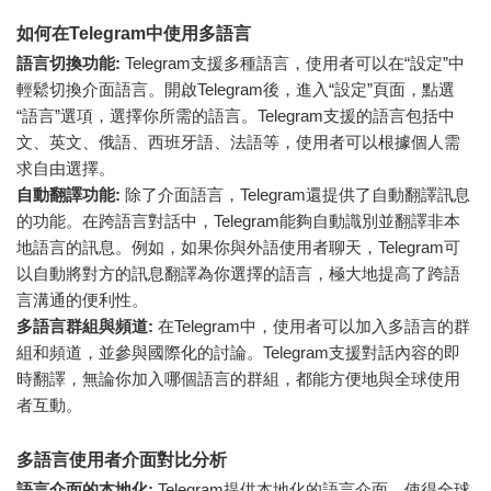
如何在Telegram中使用多語言
語言切換功能:
Telegram支援多種語言，使用者可以在“設定”中
輕鬆切換介面語言。開啟Telegram後，進入“設定”頁面，點選
“語言”選項，選擇你所需的語言。Telegram支援的語言包括中
文、英文、俄語、西班牙語、法語等，使用者可以根據個人需
求自由選擇。
自動翻譯功能:
除了介面語言，Telegram還提供了自動翻譯訊息
的功能。在跨語言對話中，Telegram能夠自動識別並翻譯非本
地語言的訊息。例如，如果你與外語使用者聊天，Telegram可
以自動將對方的訊息翻譯為你選擇的語言，極大地提高了跨語
言溝通的便利性。
多語言群組與頻道:
在Telegram中，使用者可以加入多語言的群
組和頻道，並參與國際化的討論。Telegram支援對話內容的即
時翻譯，無論你加入哪個語言的群組，都能方便地與全球使用
者互動。
多語言使用者介面對比分析
語言介面的本地化:
Telegram提供本地化的語言介面，使得全球