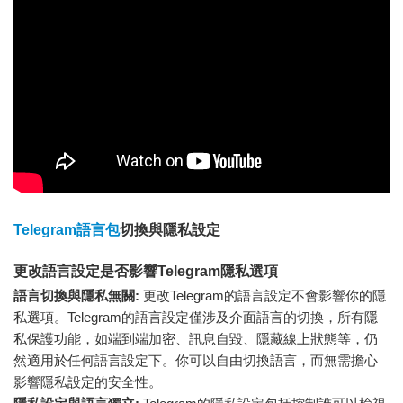
Telegram語言包
切換與隱私設定
更改語言設定是否影響Telegram隱私選項
語言切換與隱私無關:
更改Telegram的語言設定不會影響你的隱
私選項。Telegram的語言設定僅涉及介面語言的切換，所有隱
私保護功能，如端到端加密、訊息自毀、隱藏線上狀態等，仍
然適用於任何語言設定下。你可以自由切換語言，而無需擔心
影響隱私設定的安全性。