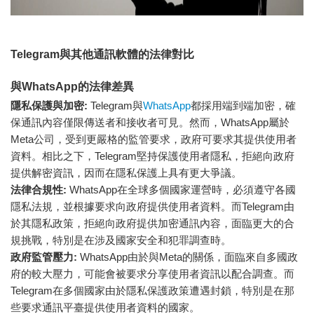
Telegram與其他通訊軟體的法律對比
與WhatsApp的法律差異
隱私保護與加密:
Telegram與
WhatsApp
都採用端到端加密，確
保通訊內容僅限傳送者和接收者可見。然而，WhatsApp屬於
Meta公司，受到更嚴格的監管要求，政府可要求其提供使用者
資料。相比之下，Telegram堅持保護使用者隱私，拒絕向政府
提供解密資訊，因而在隱私保護上具有更大爭議。
法律合規性:
WhatsApp在全球多個國家運營時，必須遵守各國
隱私法規，並根據要求向政府提供使用者資料。而Telegram由
於其隱私政策，拒絕向政府提供加密通訊內容，面臨更大的合
規挑戰，特別是在涉及國家安全和犯罪調查時。
政府監管壓力:
WhatsApp由於與Meta的關係，面臨來自多國政
府的較大壓力，可能會被要求分享使用者資訊以配合調查。而
Telegram在多個國家由於隱私保護政策遭遇封鎖，特別是在那
些要求通訊平臺提供使用者資料的國家。