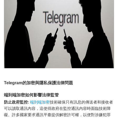
Telegram的加密與隱私保護法律問題
端到端加密如何影響法律監管
防止政府監控:
端到端加密
技術確保只有訊息的傳送者和接收者
可以讀取通訊內容，這使得政府在監控通訊內容時面臨技術障
礙。許多國家要求通訊平臺提供解密許可權，以便對涉嫌犯罪