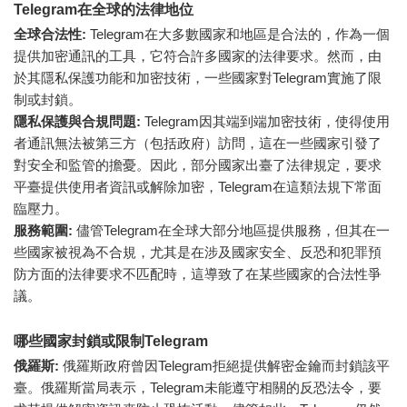
Telegram在全球的法律地位
全球合法性:
Telegram在大多數國家和地區是合法的，作為一個
提供加密通訊的工具，它符合許多國家的法律要求。然而，由
於其隱私保護功能和加密技術，一些國家對Telegram實施了限
制或封鎖。
隱私保護與合規問題:
Telegram因其端到端加密技術，使得使用
者通訊無法被第三方（包括政府）訪問，這在一些國家引發了
對安全和監管的擔憂。因此，部分國家出臺了法律規定，要求
平臺提供使用者資訊或解除加密，Telegram在這類法規下常面
臨壓力。
服務範圍:
儘管Telegram在全球大部分地區提供服務，但其在一
些國家被視為不合規，尤其是在涉及國家安全、反恐和犯罪預
防方面的法律要求不匹配時，這導致了在某些國家的合法性爭
議。
哪些國家封鎖或限制Telegram
俄羅斯:
俄羅斯政府曾因Telegram拒絕提供解密金鑰而封鎖該平
臺。俄羅斯當局表示，Telegram未能遵守相關的反恐法令，要