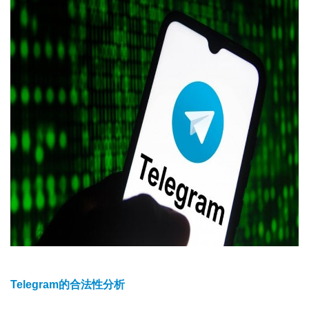
Telegram的合法性分析