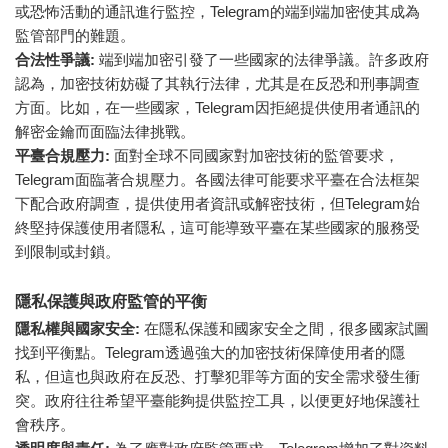
或恐怖活動的通訊進行監控，Telegram的端到端加密使其成為
監管部門的難題。
合法性爭議:
端到端加密引發了一些國家的法律爭議。許多政府
認為，加密技術妨礙了其執行法律，尤其是在反恐和刑事調查
方面。比如，在一些國家，Telegram因拒絕提供使用者通訊的
解密金鑰而面臨法律挑戰。
平臺合規壓力:
面對全球不同國家對加密技術的監管要求，
Telegram面臨著合規壓力。各國法律可能要求平臺在合法框架
下配合政府調查，提供使用者資訊或解密技術，但Telegram始
終堅持保護使用者隱私，這可能導致平臺在某些國家的服務受
到限制或封鎖。
隱私保護與政府監管的平衡
隱私權與國家安全:
在隱私保護和國家安全之間，很多國家試圖
找到平衡點。Telegram透過強大的加密技術保障使用者的隱
私，但這也與政府在反恐、打擊犯罪等方面的安全需求發生衝
突。政府往往希望平臺能夠提供監控工具，以便更好地保護社
會秩序。