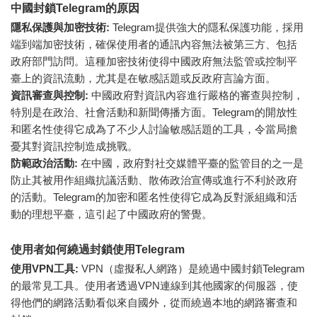
中國封鎖Telegram的原因
隱私保護與加密技術:
Telegram提供強大的隱私保護功能，採用
端到端加密技術，確保使用者的通訊內容無法被第三方、包括
政府部門訪問。這種加密技術使得中國政府無法監管或控制平
臺上的資訊流動，尤其是在敏感話題或反政府言論方面。
資訊審查與控制:
中國政府對資訊內容進行嚴格的審查與控制，
特別是在政治、社會活動和新聞傳播方面。Telegram的開放性
和匿名性使得它成為了不少人討論敏感話題的工具，令當局擔
憂其對資訊控制造成挑戰。
防範政治活動:
在中國，政府對社交媒體平臺的監管目的之一是
防止其被用作組織抗議活動、散佈政治宣傳或進行不利於政府
的活動。Telegram的加密和匿名性使得它成為反對派組織和活
動的理想平臺，這引起了中國政府的警覺。
使用者如何繞過封鎖使用Telegram
使用VPN工具:
VPN（虛擬私人網路）是繞過中國封鎖Telegram
的最常見工具。使用者透過VPN連線到其他國家的伺服器，使
得他們的網路活動看似來自國外，從而繞過本地的網路審查和