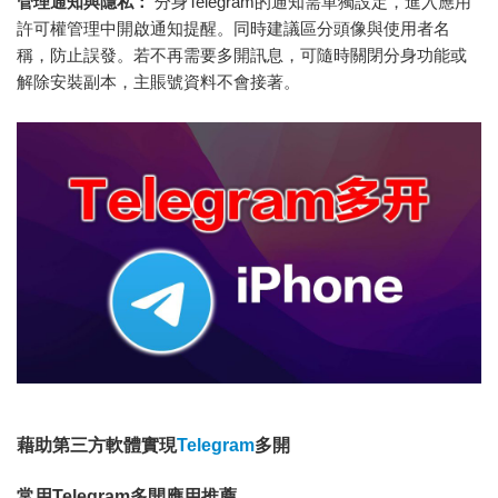
管理通知與隱私：
分身Telegram的通知需單獨設定，進入應用
許可權管理中開啟通知提醒。同時建議區分頭像與使用者名
稱，防止誤發。若不再需要多開訊息，可隨時關閉分身功能或
解除安裝副本，主賬號資料不會接著。
藉助第三方軟體實現
Telegram
多開
常用Telegram多開應用推薦