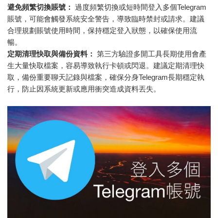
避免頻繁切換賬號：
過度頻繁切換或短時間登入多個Telegram
賬號，可能會觸發系統安全警告，導致臨時禁封或請求。建議
合理規劃賬號使用時間，保持穩定登入狀態，以確保使用流
暢。
定期清理快取與備份資料：
第三方驗證多開工具長期使用會產
生大量快取檔案，容易導致執行卡頓或閃退。建議定期清理快
取，備份重要聊天記錄與檔案，確保分身Telegram長期穩定執
行，防止因系統更新或應用衝突造成資料丟失。