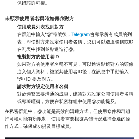
保留該許可權。
未顯示使用者名稱時如何@對方
使用成員列表找到對方
在群組中輸入“@”符號後，
Telegram
會顯示所有成員的列
表，即使對方未設定使用者名稱，您仍可以透過暱稱或ID
在列表中找到並點選進行@。
複製對方的使用者ID
如果對方的使用者名稱不可見，可以透過點選對方的頭像
進入個人資料，複製其使用者ID後，在訊息中手動輸入
“@+ID”提及對方。
請求對方設定使用者名稱
對於頻繁需要溝通的成員，建議對方設定公開使用者名稱
或顯著暱稱，方便在私密群組中使用@功能提及。
在私密群組中，@功能是高效的溝通方式，但使用條件和群組
許可權可能有所限制。使用者需要根據具體情況選擇合適的操
作方式，確保成功提及目標成員。