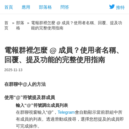
首頁
應用
部落格
問答
推特
首
»
部落
»
電報群裡怎麼 @ 成員？使用者名稱、回覆、提及功
页
格
能的完整使用指南
電報群裡怎麼 @ 成員？使用者名稱、
回覆、提及功能的完整使用指南
2025-11-13
在群聊中@人的方法
使用“@”符號提及群成員
輸入“@”符號調出成員列表
在群聊視窗輸入“@”，
Telegram
會自動顯示當前群組中所
有成員的列表。透過滑動或搜尋，選擇您想提及的成員即
可完成操作。