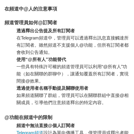
在頻道中@人的注意事項
頻道管理員如何@訂閱者
透過釋出公告提及所有訂閱者
在Telegram頻道中，管理員可以透過釋出訊息直接觸達所
有訂閱者。雖然頻道不支援個人@功能，但所有訂閱者都
會收到公告通知。
使用“@所有人”功能替代
一些具有特殊許可權的頻道管理員可以利用“@所有人”功
能（如在關聯的群聊中），讓通知覆蓋所有訂閱者，實現
間接@效果。
透過使用者名稱手動提及關聯使用者
如果頻道關聯了群組，管理員可以在關聯群組中直接@相
關成員，引導他們注意頻道釋出的特定內容。
@功能在頻道中的限制
頻道中無法直接@個人訂閱者
Telegram頻道
設計為單向傳播工具，僅管理員或釋出者能