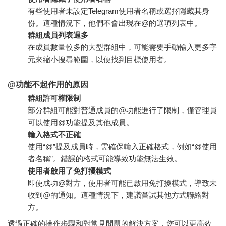
有些使用者未設定Telegram使用者名稱或選擇隱藏其身
份。這種情況下，他們不會出現在@的選項列表中。
群組成員列表過多
在成員數量較多的大型群組中，可能需要手動輸入更多字
元來縮小搜尋範圍，以便找到目標使用者。
@功能不起作用的原因
群組許可權限制
部分群組可能對普通成員的@功能進行了限制，僅管理員
可以使用@功能提及其他成員。
輸入格式不正確
使用“@”提及成員時，需確保輸入正確格式，例如“@使用
者名稱”。錯誤的格式可能導致功能無法生效。
使用者啟用了免打擾模式
即使成功@對方，使用者可能已啟用免打擾模式，導致未
收到@的通知。這種情況下，建議嘗試其他方式聯絡對
方。
透過正確的操作步驟和對常見問題的解決方案，您可以更高效