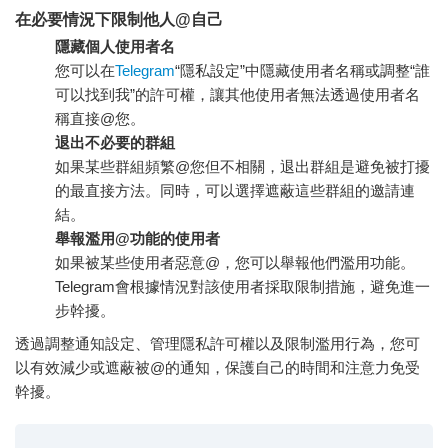
在必要情況下限制他人@自己
隱藏個人使用者名
您可以在
Telegram
“隱私設定”中隱藏使用者名稱或調整“誰
可以找到我”的許可權，讓其他使用者無法透過使用者名
稱直接@您。
退出不必要的群組
如果某些群組頻繁@您但不相關，退出群組是避免被打擾
的最直接方法。同時，可以選擇遮蔽這些群組的邀請連
結。
舉報濫用@功能的使用者
如果被某些使用者惡意@，您可以舉報他們濫用功能。
Telegram會根據情況對該使用者採取限制措施，避免進一
步幹擾。
透過調整通知設定、管理隱私許可權以及限制濫用行為，您可
以有效減少或遮蔽被@的通知，保護自己的時間和注意力免受
幹擾。