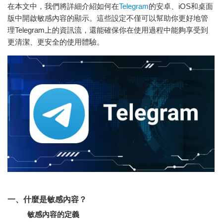
在本文中，我們將詳細介紹如何在
Telegram
的安卓、iOS和桌面
版中開啟敏感內容的顯示。這些設定不僅可以幫助你更好地管
理Telegram上的資訊流，還能確保你在使用過程中能夠享受到
更清潔、更安全的使用體驗。
一、什麼是敏感內容？
敏感內容的定義