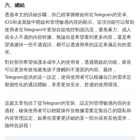
六、總結
透過本文的詳細步驟，你已經掌握瞭如何在Telegram的安卓、
iOS和桌面版中開啟和管理敏感內容的顯示。這項功能可以幫助
使用者在Telegram中更加自如地控制資訊流，避免暴力、成人
或令人不適的內容幹擾。無論你是希望看到更多內容，還是希
望過濾掉一些不適資訊，都可以透過簡單的設定來滿足你的需
求。
對於那些希望保護未成年人的使用者，透過開啟此功能，家長
可以更加有效地避免孩子接觸到不適當的內容。最終，
Telegram提供的這一設定，使得使用者可以根據自己的需求定
製個性化的通訊體驗，享受更加安全、舒適的使用環境。
這篇文章包括了從Telegram的安裝、設定到管理敏感內容的全
過程，確保使用者可以輕鬆操作並根據需要定製自己的隱私和
內容管理設定。如果你需要更詳細的某一部分或有其他需求，
隨時告訴我！