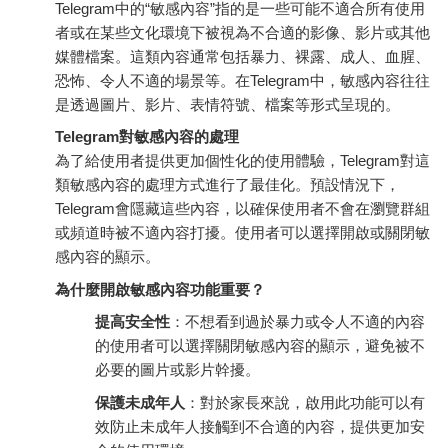
Telegram中的“敏感內容”指的是一些可能不適合所有使用
者或在某些文化環境下被視為不合適的影像、影片或其他
媒體檔案。這類內容通常包括暴力、裸露、成人、血腥、
恐怖、令人不適的場景等。在Telegram中，敏感內容往往
是透過圖片、影片、表情符號、檔案等形式呈現的。
Telegram對敏感內容的處理
為了給使用者提供更加個性化的使用體驗，Telegram對這
類敏感內容的處理方式進行了最佳化。預設情況下，
Telegram會隱藏這些內容，以確保使用者不會在瀏覽群組
或頻道時被不適內容打擾。使用者可以選擇開啟或關閉敏
感內容的顯示。
為什麼開啟敏感內容功能重要？
提高安全性
：不想看到過於暴力或令人不適的內容
的使用者可以選擇關閉敏感內容的顯示，避免被不
必要的圖片或影片幹擾。
保護未成年人
：對於家長來說，啟用此功能可以有
效防止未成年人接觸到不合適的內容，提供更加安