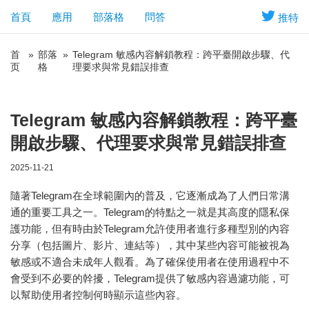
首頁
應用
部落格
問答
推特
首
»
部落
»
Telegram 敏感內容解鎖教程：跨平臺開啟步驟、代
页
格
理要求與常見錯誤排查
Telegram 敏感內容解鎖教程：跨平臺
開啟步驟、代理要求與常見錯誤排查
2025-11-21
隨著Telegram在全球範圍內的普及，它逐漸成為了人們日常溝
通的重要工具之一。Telegram的特點之一就是其高度的隱私保
護功能，但有時由於Telegram允許使用者進行多種型別的內容
分享（包括圖片、影片、連結等），其中某些內容可能被視為
敏感或不適合未成年人觀看。為了確保使用者在使用過程中不
會受到不必要的幹擾，Telegram提供了敏感內容過濾功能，可
以幫助使用者控制何時顯示這些內容。