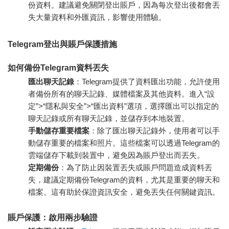
份資料。建議避免關閉登出賬戶，因為每次登出後都會丟
失大量資料和外匯資訊，影響使用體驗。
Telegram登出與賬戶保護措施
如何備份Telegram資料丟失
匯出聊天記錄
：Telegram提供了資料匯出功能，允許使用
者備份所有的聊天記錄、媒體檔案及其他資料。進入“設
定”>“隱私與安全”>“匯出資料”選項，選擇匯出可以指定的
聊天記錄或所有聊天記錄，並儲存到本地裝置。
手動儲存重要檔案
：除了匯出聊天記錄外，使用者可以手
動儲存重要的檔案和照片。這些檔案可以透過Telegram的
雲端儲存下載到裝置中，避免因為賬戶登出而丟失。
定期備份
：為了防止因裝置丟失或賬戶問題造成資料丟
失，建議定期備份Telegram的資料，尤其是重要的聊天和
檔案。這有助於保證資訊安全，避免丟失任何關鍵資訊。
賬戶保護：啟用兩步驗證