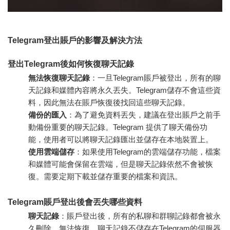
Telegram登出賬戶的影響及解決方法
登出Telegram後如何恢復聊天記錄
無法恢復聊天記錄
：一旦Telegram賬戶被登出，所有的聊
天記錄和媒體內容將永久丟失。Telegram儲存不會這些資
料，因此無法在賬戶恢復後找回這些聊天記錄。
備份的匯入
：為了避免資料丟失，建議在登出賬戶之前手
動備份重要的聊天記錄。Telegram 提供了聊天備份功
能，使用者可以將聊天記錄匯出並儲存在本地裝置上。
使用雲端儲存
：如果使用Telegram的雲端儲存功能，檔案
和媒體可能會保留在雲端，但是聊天記錄依然不會被恢
復。需要定期下載並儲存重要的檔案和資訊。
Telegram賬戶登出後會丟失哪些資料
聊天記錄
：賬戶登出後，所有的私聊和群聊記錄都會被永
久刪除，無法恢復。聊天記錄不儲存在Telegram的伺服器