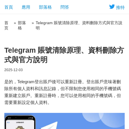
首頁
應用
部落格
問答
推特
首
»
部落
»
Telegram 賬號清除原理、資料刪除方式與官方說
页
格
明
Telegram 賬號清除原理、資料刪除方
式與官方說明
2025-12-03
是的，Telegram登出賬戶後可以重新註冊。登出賬戶意味著刪
除所有個人資料和訊息記錄，但不限制您使用相同的手機號碼
重新建立賬戶。重新註冊時，您可以使用相同的手機號碼，但
需要重新設定個人資料。