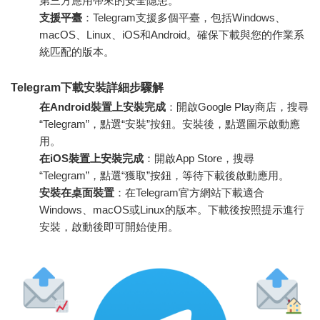
第三方應用帶來的安全隱患。
支援平臺
：Telegram支援多個平臺，包括Windows、
macOS、Linux、iOS和Android。確保下載與您的作業系
統匹配的版本。
Telegram下載安裝詳細步驟解
在Android裝置上安裝完成
：開啟Goog​​le Play商店，搜尋
“Telegram”，點選“安裝”按鈕。安裝後，點選圖示啟動應
用。
在iOS裝置上安裝完成
：開啟App Store，搜尋
“Telegram”，點選“獲取”按鈕，等待下載後啟動應用。
安裝在桌面裝置
：在Telegram官方網站下載適合
Windows、macOS或Linux的版本。下載後按照提示進行
安裝，啟動後即可開始使用。