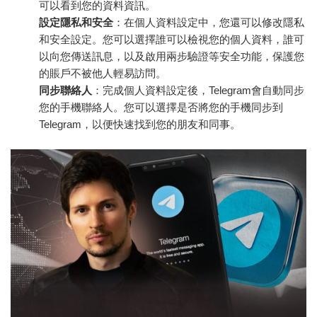
可以看到您的資料資訊。
設定隱私和安全
：在個人資料設定中，您還可以修改隱私
和安全設定。您可以選擇誰可以檢視您的個人資料，誰可
以向您傳送訊息，以及啟用兩步驗證等安全功能，保護您
的賬戶不被他人輕易訪問。
同步聯絡人
：完成個人資料設定後，Telegram會自動同步
您的手機聯絡人。您可以選擇是否將您的手機同步到
Telegram，以便快速找到您的朋友和同事。