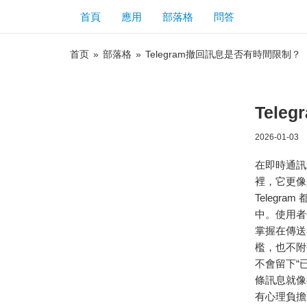
首頁
應用
部落格
問答
首页
»
部落格
»
Telegram撤回訊息是否有時間限制？
Tel
2026-01-03
在即時通訊
裡，它更像
Teleg
中。使用者
掌握在傳送
檻，也不附
不會留下“
條訊息就像
有心理負擔