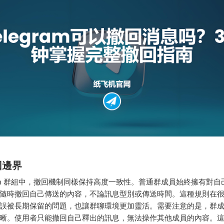
回邊界
egram 群組中，撤回機制同樣保持高度一致性。普通群成員始終擁有對
隨時撤回自己傳送的內容，不論訊息型別或傳送時間。這種規則在
誤被長期保留的問題，也讓群聊環境更加靈活。需要注意的是，群
晰。使用者只能撤回自己釋出的訊息，無法操作其他成員的內容。