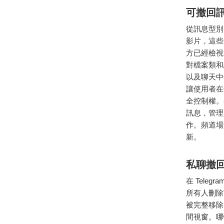
可撤回
從訊息型別
影片，這些
方已經檢視
對檔案類和
以及聊天中
讓使用者在
全控制權。
訊息，管理
作。頻道場
新。
私聊撤
在 Tel
所有人刪除
被完整移除
間視窗。哪