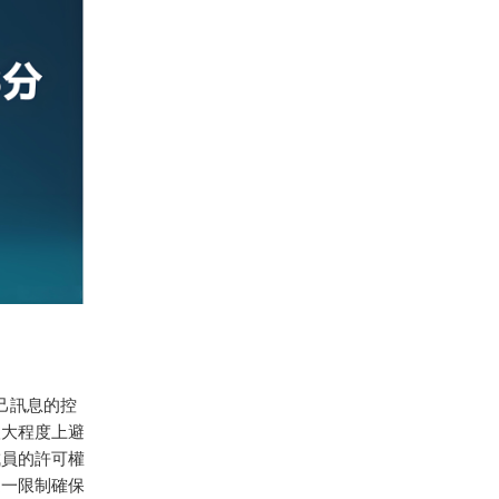
自己訊息的控
很大程度上避
成員的許可權
這一限制確保