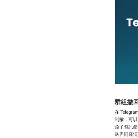
群組撤
在 Tel
制權，可以
免了資訊錯
邊界同樣清