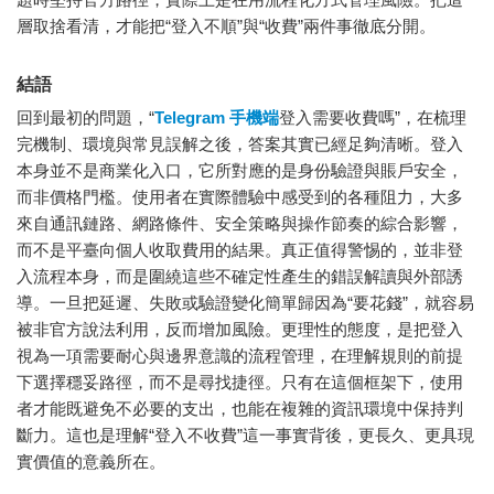
層取捨看清，才能把“登入不順”與“收費”兩件事徹底分開。
結語
回到最初的問題，“
Telegram 手機端
登入需要收費嗎”，在梳理
完機制、環境與常見誤解之後，答案其實已經足夠清晰。登入
本身並不是商業化入口，它所對應的是身份驗證與賬戶安全，
而非價格門檻。使用者在實際體驗中感受到的各種阻力，大多
來自通訊鏈路、網路條件、安全策略與操作節奏的綜合影響，
而不是平臺向個人收取費用的結果。真正值得警惕的，並非登
入流程本身，而是圍繞這些不確定性產生的錯誤解讀與外部誘
導。一旦把延遲、失敗或驗證變化簡單歸因為“要花錢”，就容易
被非官方說法利用，反而增加風險。更理性的態度，是把登入
視為一項需要耐心與邊界意識的流程管理，在理解規則的前提
下選擇穩妥路徑，而不是尋找捷徑。只有在這個框架下，使用
者才能既避免不必要的支出，也能在複雜的資訊環境中保持判
斷力。這也是理解“登入不收費”這一事實背後，更長久、更具現
實價值的意義所在。