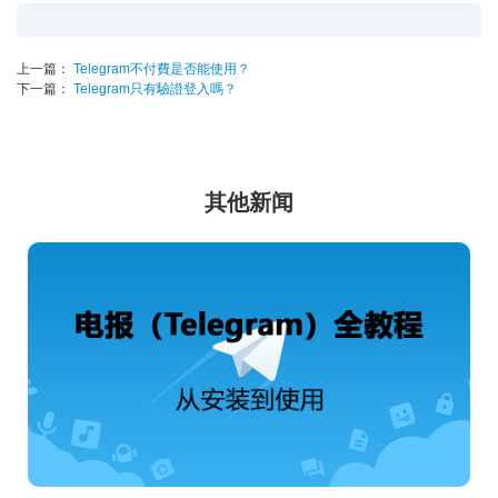
上一篇：
Telegram不付費是否能使用？
下一篇：
Telegram只有驗證登入嗎？
其他新闻