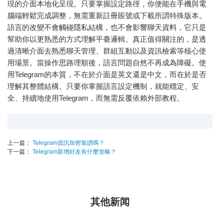
現的介面本地化呈現。只要掌握設定路徑，你便能在手機與電
腦端輕鬆完成調整，無需重新註冊賬號或下載所謂特殊版本。
語言的改變不會觸碰隱私結構，也不會影響聊天資料，它只是
幫助你以更熟悉的方式理解平臺邏輯。真正值得關注的，是透
過清晰介面去熟悉聊天管理、群組互動以及資訊檢索等核心使
用場景。當操作思路理順後，語言問題自然不再成為障礙。使
用Telegram的本質，不在於介面是英文還是中文，而在於是否
理解其整體結構。只要你掌握語言設定機制，就能穩定、安
全、持續地使用Telegram，而無需反覆依賴外部教程。
上一篇：
Telegram資訊加密靠譜嗎？
下一篇：
Telegram新增好友有什麼攻略？
其他新闻