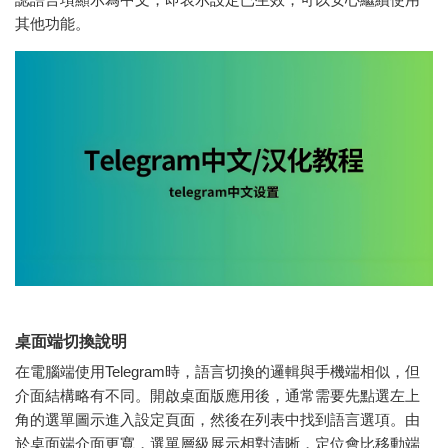
其他功能。
桌面端切換說明
在電腦端使用Telegram時，語言切換的邏輯與手機端相似，但
介面結構略有不同。開啟桌面版應用後，通常需要先點選左上
角的選單圖示進入設定頁面，然後在列表中找到語言選項。由
於桌面端介面更寬，選單層級展示相對清晰，定位會比移動端