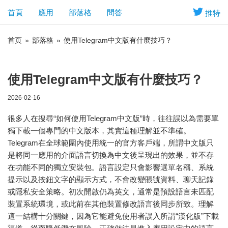
首頁
應用
部落格
問答
推特
首页
»
部落格
»
使用Telegram中文版有什麼技巧？
使用Telegram中文版有什麼技巧？
2026-02-16
很多人在搜尋“如何使用Telegram中文版”時，往往誤以為需要單
獨下載一個專門的中文版本，其實這種理解並不準確。
Telegram在全球範圍內使用統一的官方客戶端，所謂中文版只
是將同一應用的介面語言切換為中文後呈現出的效果，並不存
在功能不同的獨立安裝包。語言設定只會影響選單名稱、系統
提示以及按鈕文字的顯示方式，不會改變賬號資料、聊天記錄
或隱私安全策略。初次開啟仍為英文，通常是預設語言未匹配
裝置系統環境，或此前在其他裝置修改語言後同步所致。理解
這一結構十分關鍵，因為它能避免使用者誤入所謂“漢化版”下載