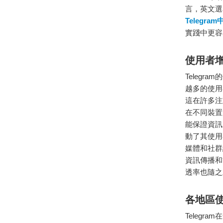
言，英文選單
Telegra
實踐中更容
使用者
Teleg
越多的使用
這在許多注
在不同裝置
能保證資訊
動了其使用
媒體和社群
資訊傳播和
透率也隨之
各地區
Telegr