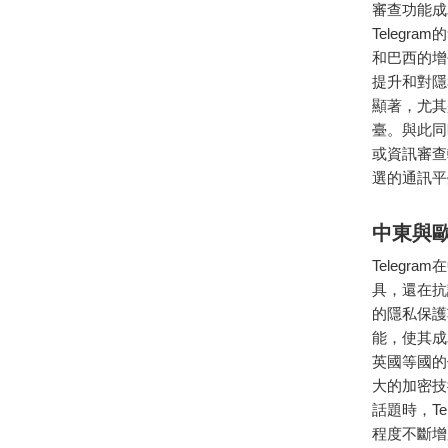
審查功能成
Teleg
和巴西的增
提升和對隱
顯著，尤其
臺。與此同
或資訊審查
選的通訊平
中東與
Telegr
具，還在抗
的隱私保護
能，使其成
英國等國的
大的加密技
話題時，T
程度不斷增