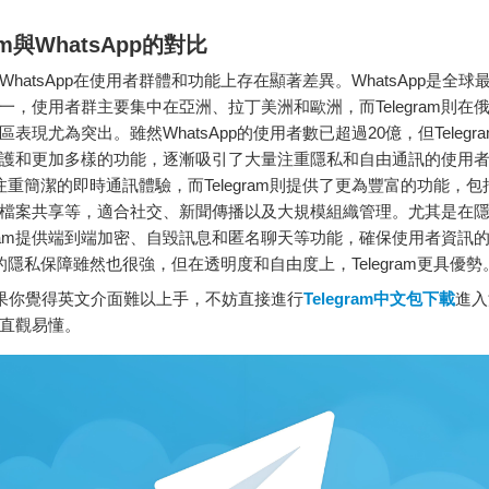
ram與WhatsApp的對比
am與WhatsApp在使用者群體和功能上存在顯著差異。WhatsApp是全
一，使用者群主要集中在亞洲、拉丁美洲和歐洲，而Telegram則在
表現尤為突出。雖然WhatsApp的使用者數已超過20億，但Telegr
護和更加多樣的功能，逐漸吸引了大量注重隱私和自由通訊的使用
pp注重簡潔的即時通訊體驗，而Telegram則提供了更為豐富的功能，
檔案共享等，適合社交、新聞傳播以及大規模組織管理。尤其是在
egram提供端到端加密、自毀訊息和匿名聊天等功能，確保使用者資訊
pp的隱私保障雖然也很強，但在透明度和自由度上，Telegram更具優勢
你覺得英文介面難以上手，不妨直接進行
Telegram中文包下載
進入
直觀易懂。