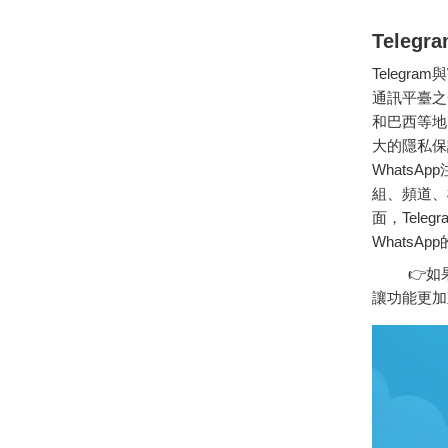
Teleg
Telegr
通訊平臺之
和巴西等地區
大的隱私保
WhatsA
組、頻道、
面，Tel
WhatsA
👉如果
讓功能更加