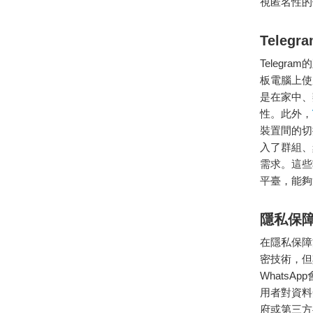
視匿名性的
Teleg
Teleg
板電腦上使
是在家中、
性。此外，
裝置間的切
入了群組、
需求。這些
平臺，能夠
隱私保障對
在隱私保障方
密技術，但
Whats
用者對資料
府或第三方