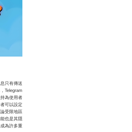
訊息只有傳送
legram
堅持為使用者
用者可以設定
言論受限地區
功能也是其隱
m成為許多重