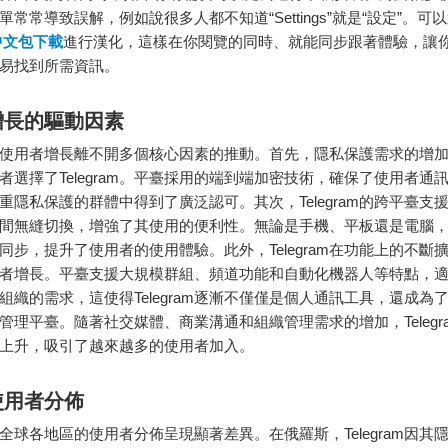
常常導致誤解，例如說很多人都不知道“Settings”就是“設定”。可
m中文包下載
進行漢化，這樣在你閱覽的同時、就能同步跟著體驗，讓
易找到所需資訊。
增長的驅動因素
ram的使用者增長離不開多個核心因素的推動。首先，隱私保護需求的增
者選擇了Telegram。平臺採用的端到端加密技術，確保了使用者通
重隱私保護的群體中得到了廣泛認可。其次，Telegram的跨平臺支
間無縫切換，增強了其使用的便利性。無論是手機、平板還是電腦，Tel
同步，提升了使用者的使用體驗。此外，Telegram在功能上的不斷
者增長。平臺支援大規模群組、頻道功能和自動化機器人等特點，
組織的需求，這使得Telegram逐漸不僅僅是個人通訊工具，還成為
管理平臺。隨著社交媒體、商業溝通和組織管理需求的增加，Telegr
上升，吸引了越來越多的使用者加入。
使用者分佈
am在全球各地區的使用者分佈呈現顯著差異。在俄羅斯，Telegram因