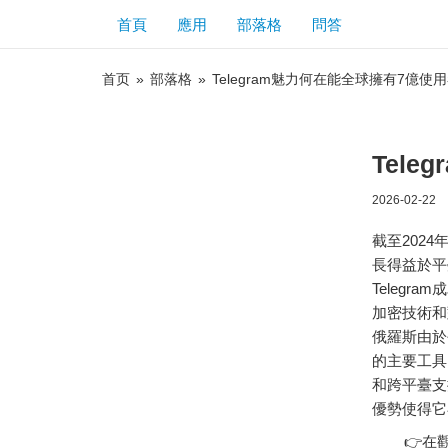
首頁
應用
部落格
問答
首页
»
部落格
»
Telegram魅力何在能全球擁有7億使
Tel
2026-02-22
截至202
長得益於平
Telegr
加密技術和
俄羅斯由於
的主要工具
和跨平臺支
優勢使得它
👉在觀