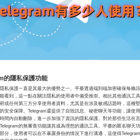
ram的隱私保護功能
ram的隱私保護一直是其最大的優勢之一。平臺透過端到端加密確保每條
能看到，這一點在關注隱私的使用者中備受推崇。相比其他通訊工具，Te
府或任何第三方分享使用者資料，尤其是在涉及敏感話題時，這種
的安全保障。Telegram還提供了自毀訊息、秘密聊天等功能，讓使
時間內自動刪除，進一步加強了資訊的隱私保護。對於那些生活在
Telegram的無審查功能讓其成為理想的通訊工具。平臺的匿名聊天
部分，使用者可以在不暴露身份的情況下進行溝通，這使得Telegra