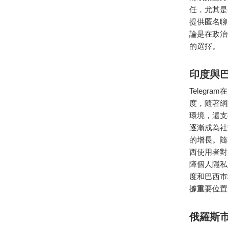
任，尤其是
提供匿名聊
論是在政治
的選擇。
印度與
Teleg
度，隨著網
環境，還支
逐漸成為社
的增長。隨
西使用者對
障個人隱私
度和巴西市
據重要位置
俄羅斯