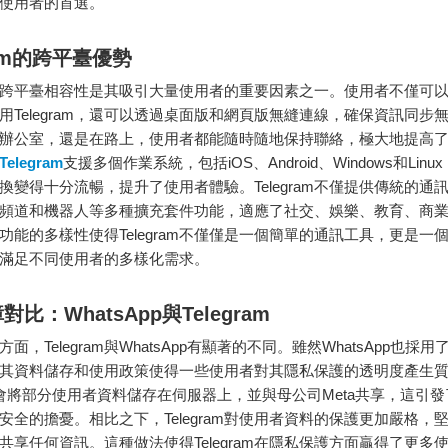
使用者的首選。
ram的跨平臺優勢
ram的跨平臺相容性是其吸引大量使用者的重要因素之一。使用者不僅可
用Telegram，還可以透過桌面版和網頁版無縫連線，確保資訊同步
辦公室，還是在路上，使用者都能隨時隨地保持聯絡，極大地提高
Telegram
支援多個作業系統，包括iOS、Android、Windows和Lin
換變得十分流暢，提升了使用者體驗。Telegram不僅提供傳統的通
頻道和機器人等多種擴充套件功能，適應了社交、娛樂、教育、商
功能的多樣性使得Telegram不僅僅是一個簡單的通訊工具，更是一
滿足不同使用者的多樣化需求。
比：WhatsApp與Telegram
面，Telegram與WhatsApp有顯著的不同。雖然WhatsApp也採
其資料儲存和使用政策使得一些使用者對其隱私保護的透明度產生
App會將部分使用者資料儲存在伺服器上，並與母公司Meta共享，這引
安全的擔憂。相比之下，Telegram對使用者資料的保護更加嚴格，
共享任何資訊。這種做法使得Telegram在隱私保護方面贏得了更多