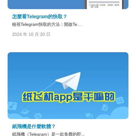
怎麼看Telegram的快取？
檢視Telegram快取的方法：開啟Te...
2024 年 10 月 20 日
紙飛機是什麼軟體？
紙飛機（Telegram）是一款免費的即...