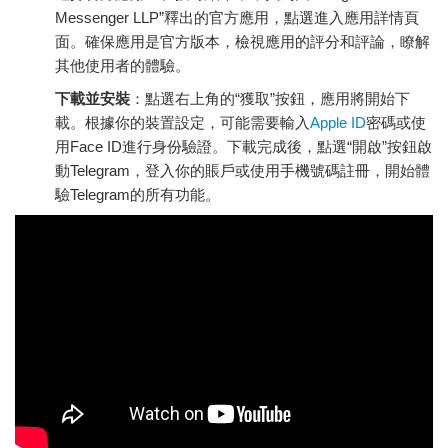
Messenger LLP”釋出的官方應用，點選進入應用詳情頁
面。確保應用是官方版本，檢視應用的評分和評論，瞭解
其他使用者的體驗。
下載並安裝
：點選右上角的“獲取”按鈕，應用將開始下
載。根據你的裝置設定，可能需要輸入
Apple ID
密碼或使
用Face ID進行身份驗證。下載完成後，點選“開啟”按鈕啟
動Telegram，登入你的賬戶或使用手機號碼註冊，開始體
驗Telegram的所有功能。