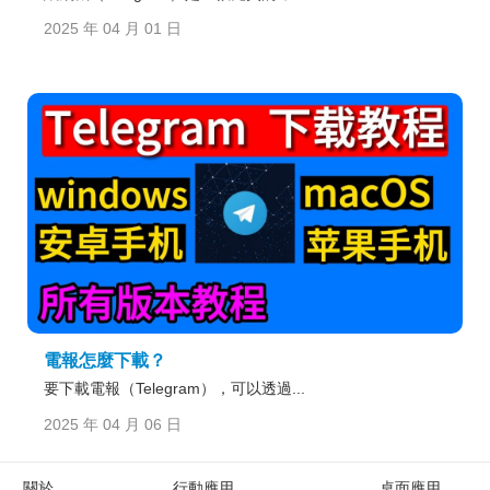
2025 年 04 月 01 日
電報怎麼下載？
要下載電報（Telegram），可以透過...
2025 年 04 月 06 日
關於
行動應用
桌面應用