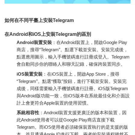
如何在不同平臺上安裝Telegram
在Android和iOS上安裝Telegram的區別
Android裝置安裝
：在Android裝置上，開啟Google Play
商店，搜尋“Telegram”。點選下載並安裝。安裝完成後，
點選應用圖示，輸入手機號碼進行註冊或登入。Telegram
會自動同步你的聯絡人和聊天記錄，確保跨裝置同步。
iOS裝置安裝
：在iOS裝置上，開啟App Store，搜尋
“Telegram”。點選“獲取”按鈕，進行下載並安裝。安裝完
成後，同樣需要輸入手機號碼進行註冊。iOS版Telegram
與Android版功能一致，但iOS版本在系統最佳化和介面設
計上會更符合Apple裝置的使用習慣。
系統相容性
：Android裝置支援更廣泛的版本和裝置，因
此Android使用者可以從Google Play商店直接下載
Telegram。而iOS使用者必須確保裝置執行的是支援的版
本，並且透過Apple ID進行下載。兩者的安裝過程雖然不