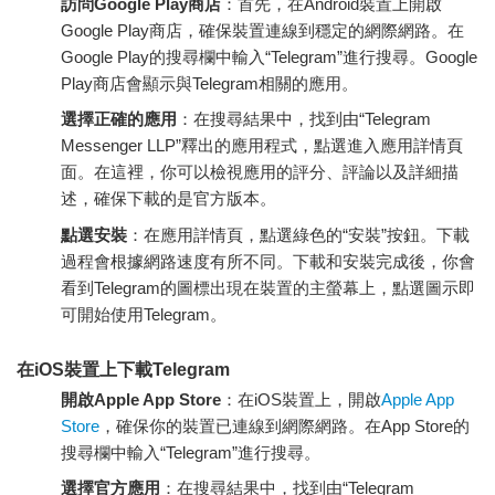
訪問Google Play商店
：首先，在Android裝置上開啟
Google Play商店，確保裝置連線到穩定的網際網路。在
Google Play的搜尋欄中輸入“Telegram”進行搜尋。Google
Play商店會顯示與Telegram相關的應用。
選擇正確的應用
：在搜尋結果中，找到由“Telegram
Messenger LLP”釋出的應用程式，點選進入應用詳情頁
面。在這裡，你可以檢視應用的評分、評論以及詳細描
述，確保下載的是官方版本。
點選安裝
：在應用詳情頁，點選綠色的“安裝”按鈕。下載
過程會根據網路速度有所不同。下載和安裝完成後，你會
看到Telegram的圖標出現在裝置的主螢幕上，點選圖示即
可開始使用Telegram。
在iOS裝置上下載Telegram
開啟Apple App Store
：在iOS裝置上，開啟
Apple App
Store
，確保你的裝置已連線到網際網路。在App Store的
搜尋欄中輸入“Telegram”進行搜尋。
選擇官方應用
：在搜尋結果中，找到由“Telegram