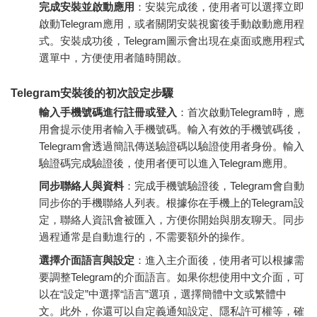
完成安裝並啟動應用
：安裝完成後，使用者可以選擇立即
啟動Telegram應用，或者關閉安裝視窗後手動啟動應用程
式。安裝成功後，Telegram圖示會出現在桌面或應用程式
選單中，方便使用者隨時開啟。
Telegram安裝後的初次設定步驟
輸入手機號碼進行註冊或登入
：首次啟動Telegram時，應
用會提示使用者輸入手機號碼。輸入有效的手機號碼後，
Telegram會透過簡訊傳送驗證碼以驗證使用者身份。輸入
驗證碼完成驗證後，使用者便可以進入Telegram應用。
同步聯絡人與資料
：完成手機號驗證後，Telegram會自動
同步你的手機聯絡人列表。根據你在手機上的Telegram設
定，聯絡人資訊會被匯入，方便你開始與朋友聊天。同步
過程通常是自動進行的，不需要額外的操作。
選擇介面語言與設定
：進入主介面後，使用者可以根據需
要調整Telegram的介面語言。如果你想使用中文介面，可
以在“設定”中選擇“語言”選項，選擇簡體中文或繁體中
文。此外，你還可以自定義通知設定、隱私許可權等，確