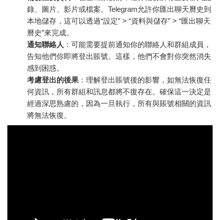
錄、圖片、影片或檔案。Telegram允許你匯出聊天曆史到
本地儲存，這可以透過“設定” > “資料與儲存” > “匯出聊天
曆史”來完成。
通知聯絡人
：可能需要提前通知你的聯絡人和群組成員，
告知他們你即將登出賬號。這樣，他們不會對你突然消失
感到困惑。
考慮登出的後果
：理解登出賬號後的影響，如無法恢復任
何資訊，所有群組和訊息都將不復存在。確保這一決定是
經過深思熟慮的，因為一旦執行，所有與賬號相關的資訊
將無法恢復。