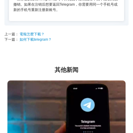
撤销。如果在注销后想要返回Telegram，你需要用同一个手机号或
新的手机号重新注册新账号。
上一篇：
電報怎麼下載？
下一篇：
如何下載telegram？
其他新闻