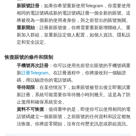
新賬號註冊
：如果你希望重新使用Telegram，你需要使用
相同的電話號碼或新的電話號碼註冊一個全新的賬號。這
將被視為一個新的使用者身份，與之前登出的賬號無關。
重新開始
：註冊新賬號後，你將需要重新新增聯絡人、重
新加入群組，並重新設定個人配置，如個人資訊、隱私設
定和安全設定。
恢復賬號的條件和限制
手機號再次註冊
：你可以使用先前登出賬號的手機號碼重
新
註冊Telegram
。在註冊過程中，你將接收到一個驗證
碼，用以驗證你的電話號碼。
等待期限
：在某些情況下，如果賬號被登出後立即嘗試重
新註冊，系統可能需要你等待幾小時到幾天。這是為了防
止濫用和確保系統安全。
資料不可恢復
：值得重申的是，即使你可以使用相同的電
話號碼建立一個新賬號，之前賬號的任何資料和設定都無
法恢復。你將從零開始，沒有任何歷史訊息或群組資訊。