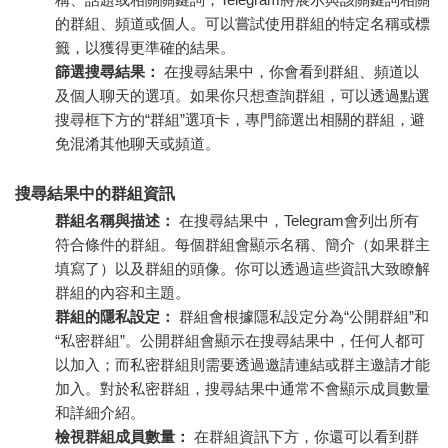
的群組、頻道或個人。可以嘗試使用群組的特定名稱或標
籤，以獲得更準確的結果。
篩選搜尋結果：
在搜尋結果中，你會看到群組、頻道以
及個人聊天的選項。如果你只想查詢群組，可以透過點選
搜尋框下方的“群組”選項卡，專門篩選出相關的群組，避
免混淆其他聊天或頻道。
搜尋結果中的群組資訊
群組名稱與描述：
在搜尋結果中，Telegram會列出所有
符合條件的群組。每個群組會顯示名稱、簡介（如果群主
填寫了）以及群組的頭像。你可以透過這些資訊大致瞭解
群組的內容和主題。
群組的隱私設定：
群組會根據隱私設定分為“公開群組”和
“私密群組”。公開群組會顯示在搜尋結果中，任何人都可
以加入；而私密群組則需要透過邀請連結或群主邀請才能
加入。對於私密群組，搜尋結果中通常不會顯示成員數量
和詳細介紹。
檢視群組成員數量：
在群組資訊下方，你還可以看到群