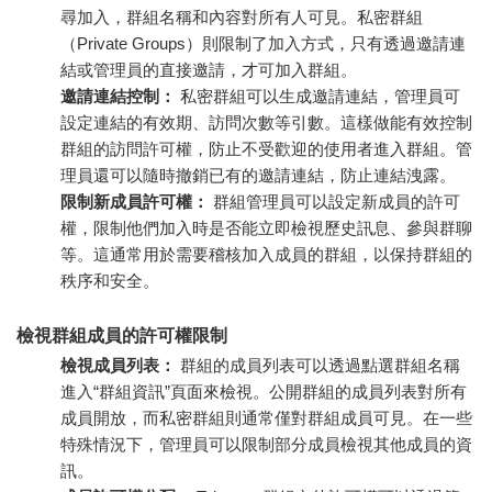
尋加入，群組名稱和內容對所有人可見。私密群組
（Private Groups）則限制了加入方式，只有透過邀請連
結或管理員的直接邀請，才可加入群組。
邀請連結控制：
私密群組可以生成邀請連結，管理員可
設定連結的有效期、訪問次數等引數。這樣做能有效控制
群組的訪問許可權，防止不受歡迎的使用者進入群組。管
理員還可以隨時撤銷已有的邀請連結，防止連結洩露。
限制新成員許可權：
群組管理員可以設定新成員的許可
權，限制他們加入時是否能立即檢視歷史訊息、參與群聊
等。這通常用於需要稽核加入成員的群組，以保持群組的
秩序和安全。
檢視群組成員的許可權限制
檢視成員列表：
群組的成員列表可以透過點選群組名稱
進入“群組資訊”頁面來檢視。公開群組的成員列表對所有
成員開放，而私密群組則通常僅對群組成員可見。在一些
特殊情況下，管理員可以限制部分成員檢視其他成員的資
訊。