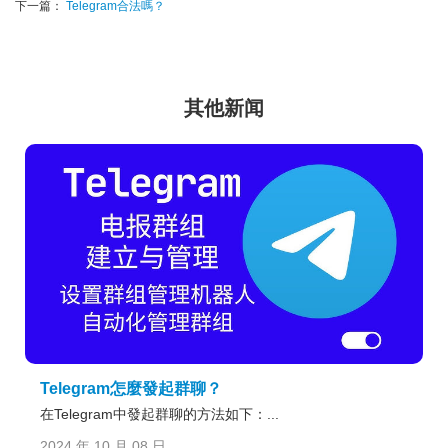
下一篇：
Telegram合法嗎？
其他新闻
Telegram怎麼發起群聊？
在Telegram中發起群聊的方法如下：...
2024 年 10 月 08 日