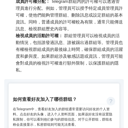
成員許可權分配：
Telegram群組內的許可權可以透過管
理員進行分配。例如，管理員可以授予特定成員管理員許
可權，使他們能夠管理群組、刪除訊息或設定群組的基本
資訊。同時，普通成員的許可權較為有限，通常只能傳送
訊息、檢視群組歷史內容等。
檢視成員的活動許可權：
群組管理員可以檢視成員的活
動情況，包括誰發過訊息、誰被踢出過群組等。管理員也
有權檢視群組成員的最後線上時間，確保群組成員的活躍
度和參與度。如果群組涉及敏感話題或資訊，管理員可能
會對成員的檢視許可權進行額外限制，以保護群組的隱
私。
如何查看好友加入了哪些群组？
在Telegram中，查看好友加入的群组通常需要访问好友的个人资
料。点击好友的头像，进入个人资料页面，如果该好友没有设置隐
私限制，你可以看到他们参与的群组信息。对于公开群组，群组名
称会直接显示，私密群组则可能无法查看。