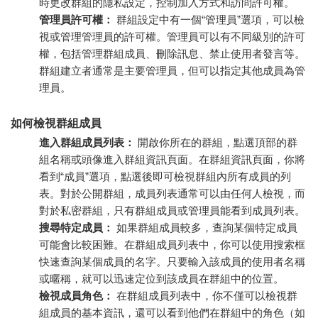
時更改群組的隱私設定，控制加入方式和訪問許可權。
管理員許可權：
群組設定中有一個“管理員”選項，可以檢
視或管理管理員的許可權。管理員可以有不同級別的許可
權，包括管理群組成員、刪除訊息、禁止使用者發言等。
群組建立者通常是主要管理員，但可以指定其他成員為管
理員。
如何檢視群組成員
進入群組成員列表：
開啟你所在的群組，點選頂部的群
組名稱或頭像進入群組資訊頁面。在群組資訊頁面，你將
看到“成員”選項，點選後即可檢視群組內所有成員的列
表。對於公開群組，成員列表通常可以由任何人檢視，而
對於私密群組，只有群組成員或管理員能看到成員列表。
搜尋特定成員：
如果群組成員較多，查詢某個特定成員
可能會比較困難。在群組成員列表中，你可以使用搜索框
快速查詢某個成員的名字。只要輸入該成員的使用者名稱
或暱稱，就可以迅速定位到該成員在群組中的位置。
檢視成員角色：
在群組成員列表中，你不僅可以檢視群
組成員的基本資訊，還可以看到他們在群組中的角色（如