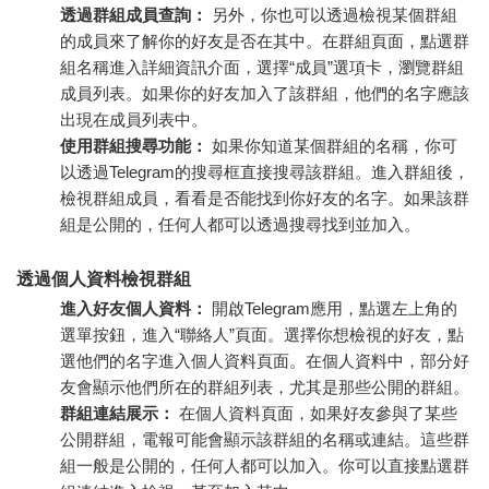
透過群組成員查詢：
另外，你也可以透過檢視某個群組
的成員來了解你的好友是否在其中。在群組頁面，點選群
組名稱進入詳細資訊介面，選擇“成員”選項卡，瀏覽群組
成員列表。如果你的好友加入了該群組，他們的名字應該
出現在成員列表中。
使用群組搜尋功能：
如果你知道某個群組的名稱，你可
以透過Telegram的搜尋框直接搜尋該群組。進入群組後，
檢視群組成員，看看是否能找到你好友的名字。如果該群
組是公開的，任何人都可以透過搜尋找到並加入。
透過個人資料檢視群組
進入好友個人資料：
開啟Telegram應用，點選左上角的
選單按鈕，進入“聯絡人”頁面。選擇你想檢視的好友，點
選他們的名字進入個人資料頁面。在個人資料中，部分好
友會顯示他們所在的群組列表，尤其是那些公開的群組。
群組連結展示：
在個人資料頁面，如果好友參與了某些
公開群組，電報可能會顯示該群組的名稱或連結。這些群
組一般是公開的，任何人都可以加入。你可以直接點選群