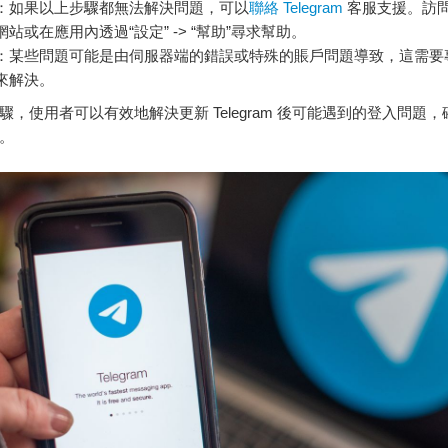
：如果以上步驟都無法解決問題，可以
聯絡 Telegram
客服支援。訪問 T
網站或在應用內透過“設定” -> “幫助”尋求幫助。
：某些問題可能是由伺服器端的錯誤或特殊的賬戶問題導致，這需要
來解決。
驟，使用者可以有效地解決更新 Telegram 後可能遇到的登入問題
。