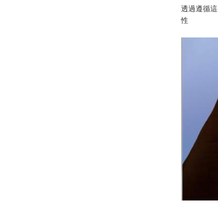
透過遵循這
性