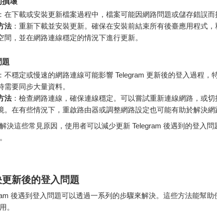
的損壞
：在下載或安裝更新檔案過程中，檔案可能因網路問題或儲存錯誤而
方法
：重新下載並安裝更新。確保在安裝前結束所有後臺應用程式，
空間，並在網路連線穩定的情況下進行更新。
問題
：不穩定或慢速的網路連線可能影響 Telegram 更新後的登入過程，
時需要同步大量資料。
方法
：檢查網路連線，確保連線穩定。可以嘗試重新連線網路，或切
境。在有些情況下，重啟路由器或調整網路設定也可能有助於解決網
解決這些常見原因，使用者可以減少更新 Telegram 後遇到的登入
。
決更新後的登入問題
legram 後遇到登入問題可以透過一系列的步驟來解決。這些方法能幫
用。