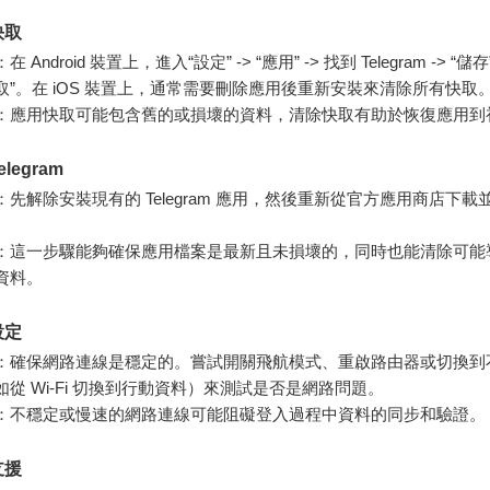
快取
：在 Android 裝置上，進入“設定” -> “應用” -> 找到 Telegram -> “儲存
取”。在 iOS 裝置上，通常需要刪除應用後重新安裝來清除所有快取
：應用快取可能包含舊的或損壞的資料，清除快取有助於恢復應用到
legram
：先解除安裝現有的 Telegram 應用，然後重新從官方應用商店下載
。
：這一步驟能夠確保應用檔案是最新且未損壞的，同時也能清除可能
資料。
設定
：確保網路連線是穩定的。嘗試開關飛航模式、重啟路由器或切換到
如從 Wi-Fi 切換到行動資料）來測試是否是網路問題。
：不穩定或慢速的網路連線可能阻礙登入過程中資料的同步和驗證。
支援