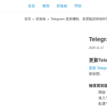
首頁
應用
部落格
問答
首页
»
部落格
»
Telegram 更新機制、裝置驗證與例
Tel
2025-11-17
更新Tel
更新 Teleg
新狀態。
檢查當前
開啟 
進入
點選