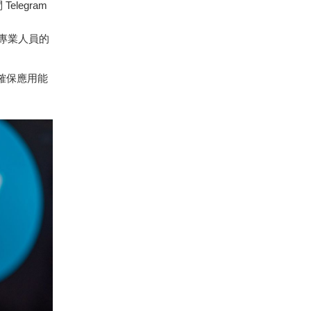
elegram
專業人員的
，確保應用能