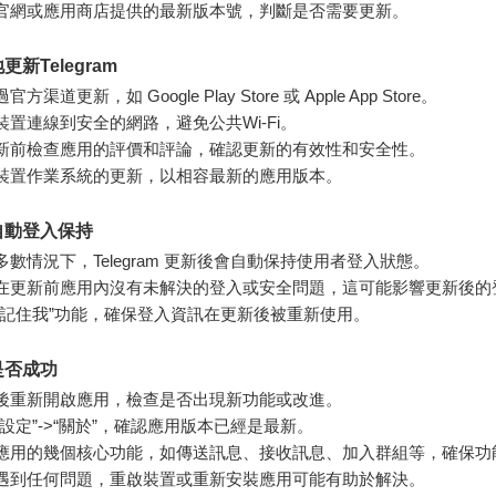
官網或應用商店提供的最新版本號，判斷是否需要更新。
新Telegram
方渠道更新，如 Google Play Store 或 Apple App Store。
裝置連線到安全的網路，避免公共Wi-Fi。
新前檢查應用的評價和評論，確認更新的有效性和安全性。
裝置作業系統的更新，以相容最新的應用版本。
自動登入保持
多數情況下，Telegram 更新後會自動保持使用者登入狀態。
在更新前應用內沒有未解決的登入或安全問題，這可能影響更新後的
“記住我”功能，確保登入資訊在更新後被重新使用。
是否成功
後重新開啟應用，檢查是否出現新功能或改進。
“設定”->“關於”，確認應用版本已經是最新。
應用的幾個核心功能，如傳送訊息、接收訊息、加入群組等，確保功
遇到任何問題，重啟裝置或重新安裝應用可能有助於解決。