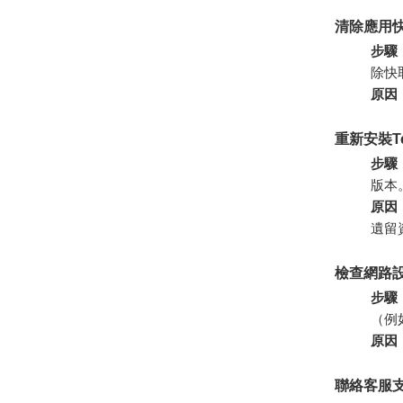
清除應用
步驟
除快
原因
重新安裝Te
步驟
版本
原因
遺留
檢查網路
步驟
（例
原因
聯絡客服