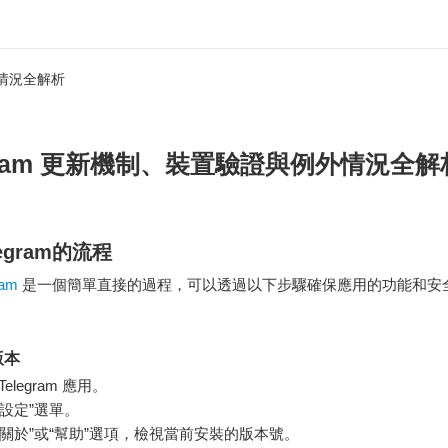
外情況全解析
egram 更新機制、裝置驗證與例外情況全解
egram的流程
ram
是一個簡單直接的過程，可以透過以下步驟確保應用的功能和安
版本
Telegram 應用。
“設定”選單。
“關於”或“幫助”選項，檢視當前安裝的版本號。