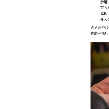
步驟
官方
原因
介入
透過這些步
夠順利執行