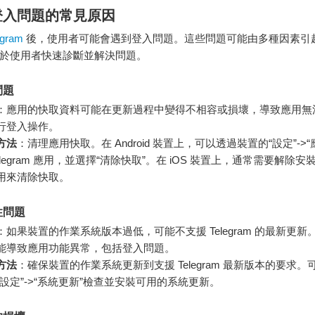
登入問題的常見原因
gram
後，使用者可能會遇到登入問題。這些問題可能由多種因素引
於使用者快速診斷並解決問題。
問題
：應用的快取資料可能在更新過程中變得不相容或損壞，導致應用無
行登入操作。
方法
：清理應用快取。在 Android 裝置上，可以透過裝置的“設定”->
elegram 應用，並選擇“清除快取”。在 iOS 裝置上，通常需要解除
用來清除快取。
性問題
：如果裝置的作業系統版本過低，可能不支援 Telegram 的最新更新
能導致應用功能異常，包括登入問題。
方法
：確保裝置的作業系統更新到支援 Telegram 最新版本的要求。
“設定”->“系統更新”檢查並安裝可用的系統更新。