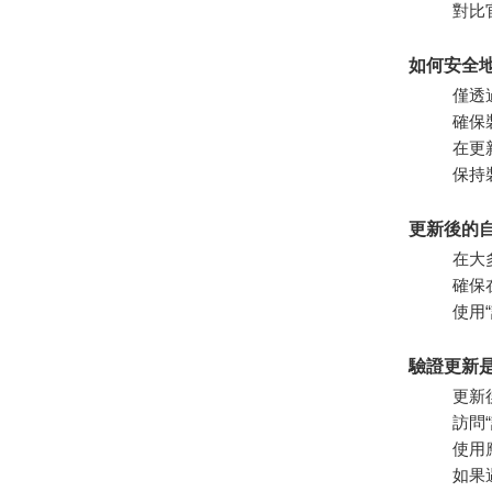
對比
如何安全地更
僅透過官
確保
在更
保持
更新後的
在大
確保
使用
驗證更新
更新
訪問
使用
如果