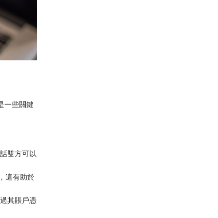
下是一些關鍵
對話雙方可以
，這有助於
透過其賬戶憑