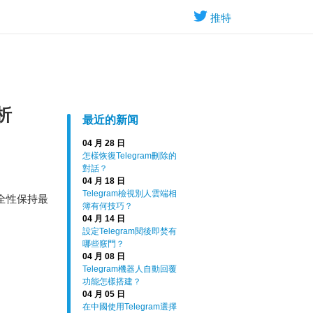
推特
析
最近的新闻
04 月 28 日
怎樣恢復Telegram刪除的
對話？
04 月 18 日
Telegram檢視別人雲端相
全性保持最
簿有何技巧？
04 月 14 日
設定Telegram閱後即焚有
哪些竅門？
04 月 08 日
Telegram機器人自動回覆
功能怎樣搭建？
04 月 05 日
在中國使用Telegram選擇