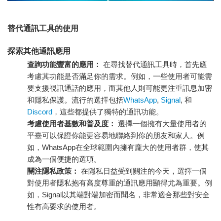
替代通訊工具的使用
探索其他通訊應用
查詢功能豐富的應用：
在尋找替代通訊工具時，首先應
考慮其功能是否滿足你的需求。例如，一些使用者可能需
要支援視訊通話的應用，而其他人則可能更注重訊息加密
和隱私保護。流行的選擇包括
WhatsApp
,
Signal
, 和
Discord
，這些都提供了獨特的通訊功能。
考慮使用者基數和普及度：
選擇一個擁有大量使用者的
平臺可以保證你能更容易地聯絡到你的朋友和家人。例
如，WhatsApp在全球範圍內擁有龐大的使用者群，使其
成為一個便捷的選項。
關注隱私政策：
在隱私日益受到關注的今天，選擇一個
對使用者隱私抱有高度尊重的通訊應用顯得尤為重要。例
如，Signal以其端對端加密而聞名，非常適合那些對安全
性有高要求的使用者。