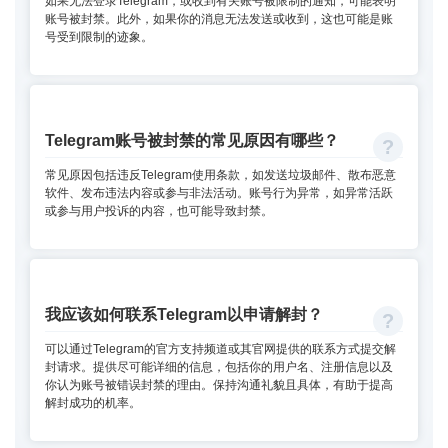
如果无法登录Telegram，或收到有关账号被限制的通知，可能表明
账号被封禁。此外，如果你的消息无法发送或收到，这也可能是账
号受到限制的迹象。
Telegram账号被封禁的常见原因有哪些？
常见原因包括违反Telegram使用条款，如发送垃圾邮件、散布恶意
软件、发布违法内容或参与非法活动。账号行为异常，如异常活跃
或参与用户投诉的内容，也可能导致封禁。
我应该如何联系Telegram以申请解封？
可以通过Telegram的官方支持频道或其官网提供的联系方式提交解
封请求。提供尽可能详细的信息，包括你的用户名、注册信息以及
你认为账号被错误封禁的理由。保持沟通礼貌且具体，有助于提高
解封成功的机率。