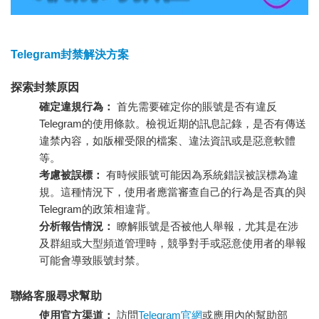
Telegram封禁解決方案
探索封禁原因
確定違規行為：
首先需要確定你的賬號是否有違反
Telegram的使用條款。檢視近期的訊息記錄，是否有傳送
違禁內容，如版權受限的檔案、違法資訊或是惡意軟體
等。
考慮被誤標：
有時候賬號可能因為系統錯誤被誤標為違
規。這種情況下，使用者應當審查自己的行為是否真的與
Telegram的政策相違背。
分析報告情況：
瞭解賬號是否被他人舉報，尤其是在涉
及群組或大型頻道管理時，競爭對手或惡意使用者的舉報
可能會導致賬號封禁。
聯絡客服尋求幫助
使用官方渠道：
訪問
Telegram官網
或應用內的幫助部