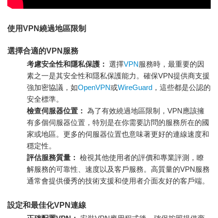
使用VPN繞過地區限制
選擇合適的VPN服務
考慮安全性和隱私保護：
選擇
VPN
服務時，最重要的因
素之一是其安全性和隱私保護能力。確保VPN提供商支援
強加密協議，如
OpenVPN
或
WireGuard
，這些都是公認的
安全標準。
檢查伺服器位置：
為了有效繞過地區限制，VPN應該擁
有多個伺服器位置，特別是在你需要訪問的服務所在的國
家或地區。更多的伺服器位置也意味著更好的連線速度和
穩定性。
評估服務質量：
檢視其他使用者的評價和專業評測，瞭
解服務的可靠性、速度以及客戶服務。高質量的VPN服務
通常會提供優秀的技術支援和使用者介面友好的客戶端。
設定和最佳化VPN連線