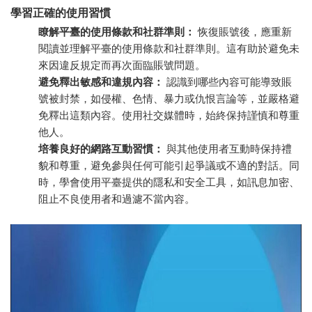
學習正確的使用習慣
瞭解平臺的使用條款和社群準則：
恢復賬號後，應重新
閱讀並理解平臺的使用條款和社群準則。這有助於避免未
來因違反規定而再次面臨賬號問題。
避免釋出敏感和違規內容：
認識到哪些內容可能導致賬
號被封禁，如侵權、色情、暴力或仇恨言論等，並嚴格避
免釋出這類內容。使用社交媒體時，始終保持謹慎和尊重
他人。
培養良好的網路互動習慣：
與其他使用者互動時保持禮
貌和尊重，避免參與任何可能引起爭議或不適的對話。同
時，學會使用平臺提供的隱私和安全工具，如訊息加密、
阻止不良使用者和過濾不當內容。