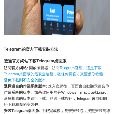
Telegram的官方下載安裝方法
透過官方網站下載Telegram桌面版
訪問官方網站:
開啟瀏覽器，訪問
Telegram官網
。這是下載
Telegram桌面版的最安全途徑，確保你從官方來源獲取軟體，
避免下載到不安全的版本。
選擇適合的作業系統版本:
進入官網後，頁面會自動顯示適合你
作業系統的版本。如果你使用的是Windows、macOS或Linux，
選擇相應的版本進行下載。點選下載按鈕，Telegram會自動開
始下載相應的安裝包。
安裝Telegram桌面版:
下載完成後，雙擊安裝包，按照安裝嚮導