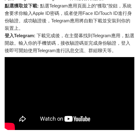
點選獲取並下載:
點選Telegram應用頁面上的“獲取”按鈕，系統
會要求你輸入Apple ID密碼，或者使用Face ID/Touch ID進行身
份驗證。成功驗證後，Telegram應用將自動下載並安裝到你的
裝置上。
登入Telegram:
下載完成後，在主螢幕找到Telegram應用，點選
開啟。輸入你的手機號碼，接收驗證碼並完成身份驗證，登入
後即可開始使用Telegram進行訊息交流、群組聊天等。