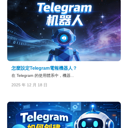
怎麼設定Telegram電報機器人？
在 Telegram 的使用體系中，機器...
2025 年 12 月 18 日