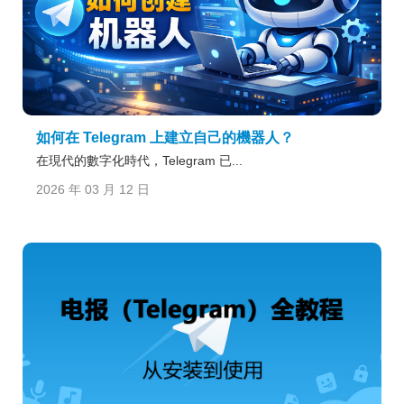
如何在 Telegram 上建立自己的機器人？
在現代的數字化時代，Telegram 已...
2026 年 03 月 12 日