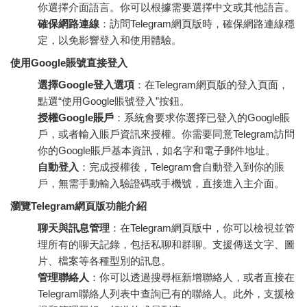
你選擇介面語言。你可以根據需要選擇中文或其他語言。
確保網路連線
：訪問Telegram網頁版時，確保網路連線穩
定，以免影響登入和使用體驗。
使用Google賬號直接登入
選擇Google登入選項
：在Telegram網頁版的登入頁面，
點選“使用Google賬號登入”按鈕。
授權Google賬戶
：系統會要求你選擇已登入的Google賬
戶，或者輸入賬戶資訊來授權。你需要同意Telegram訪問
你的Google賬戶基本資訊，如名字和電子郵件地址。
自動登入
：完成授權後，Telegram會自動登入到你的賬
戶，無需手動輸入驗證碼或手機號，直接進入主介面。
瀏覽Telegram網頁版功能介紹
聊天與訊息管理
：在Telegram網頁版中，你可以檢視並管
理所有的聊天記錄，包括私聊和群聊。支援傳送文字、圖
片、檔案等各種型別的訊息。
管理聯絡人
：你可以透過搜尋框新增聯絡人，或者直接在
Telegram聯絡人列表中查詢已有的聯絡人。此外，支援檢