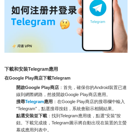
下載和安裝Telegram應用
在Google Play商店下載Telegram
開啟Google Play商店
：首先，確保你的Android裝置已連
線到網際網路，然後開啟Google Play商店應用。
搜尋
Telegram
應用
：在Google Play商店的搜尋欄中輸入
“Telegram”，點選搜尋按鈕，系統會顯示相關結果。
點選安裝並下載
：找到Telegram應用後，點選“安裝”按
鈕。下載完成後，Telegram圖示將自動出現在裝置的主螢
幕或應用列表中。