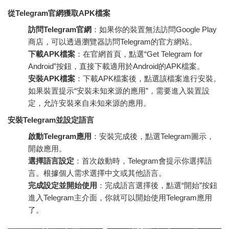
從Telegram官網獲取APK檔案
訪問Telegram官網
：如果你的裝置無法訪問Google Play
商店，可以透過瀏覽器訪問Telegram的官方網站。
下載APK檔案
：在官網首頁，點選“Get Telegram for
Android”按鈕，直接下載適用於Android的APK檔案。
安裝APK檔案
：下載APK檔案後，點選該檔案進行安裝。
如果裝置提示“安裝未知來源的應用”，需要進入裝置設
定，允許安裝來自未知來源的應用。
安裝Telegram並設定語言
啟動Telegram應用
：安裝完成後，點選Telegram圖示，
開啟應用。
選擇語言設定
：首次啟動時，Telegram會提示你選擇語
言。根據個人需求選擇中文或其他語言。
完成設定並開始使用
：完成語言選擇後，點選“開始”按鈕
進入Telegram主介面，你就可以開始使用Telegram應用
了。