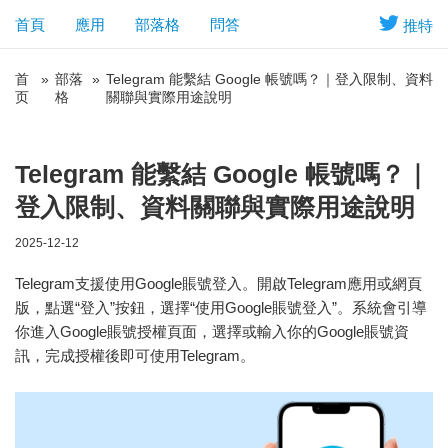
首頁
應用
部落格
問答
推特
首
»
部落
»
Telegram 能繫結 Google 帳號嗎？｜登入限制、資料
页
格
關聯與實際用途說明
Telegram 能繫結 Google 帳號嗎？｜
登入限制、資料關聯與實際用途說明
2025-12-12
Telegram支援使用Google賬號登入。開啟Telegram應用或網頁
版，點選“登入”按鈕，選擇“使用Google賬號登入”。系統會引導
你進入Google賬號授權頁面，選擇或輸入你的Google賬號資
訊，完成授權後即可使用Telegram。